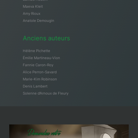
Maeva Kleit
Amy Rioux
Anatole Demougin
Anciens auteurs
Hélène Pichette
Émilie Martineau-Vion
Fannie Caron-Roy
Alice Perron-Savard
Marie-Kim Robinson
Denis Lambert
Solenne d’Arnoux de Fleury