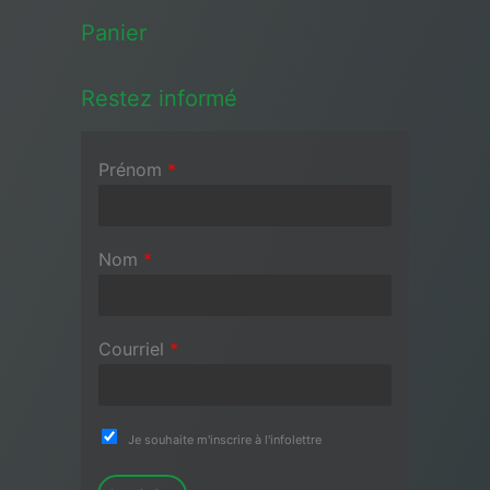
Panier
Restez informé
Prénom
*
Nom
*
Courriel
*
Je souhaite m'inscrire à l'infolettre