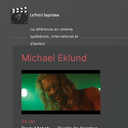
Le Petit Septième
La référence en cinéma
québécois, international et
d'auteur
Michael Eklund
30 Jan