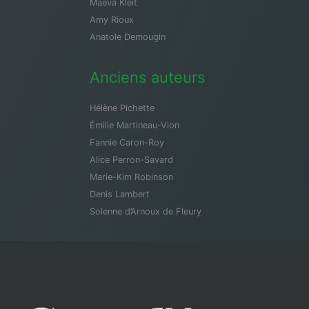
Maeva Kleit
Amy Rioux
Anatole Demougin
Anciens auteurs
Hélène Pichette
Émilie Martineau-Vion
Fannie Caron-Roy
Alice Perron-Savard
Marie-Kim Robinson
Denis Lambert
Solenne d’Arnoux de Fleury