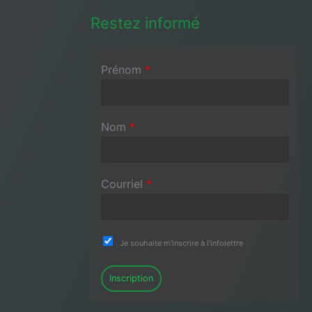
Restez informé
Prénom
*
Nom
*
Courriel
*
Je souhaite m'inscrire à l'infolettre
Inscription