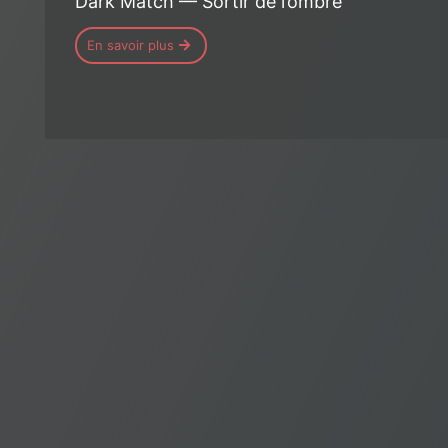
Dark Match — Sortir de l’ombre
En savoir plus