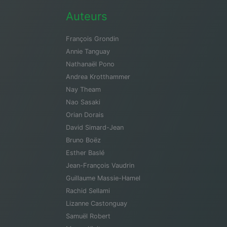
Auteurs
François Grondin
Annie Tanguay
Nathanaël Pono
Andrea Krotthammer
Nay Theam
Nao Sasaki
Orian Dorais
David Simard-Jean
Bruno Boëz
Esther Baslé
Jean-François Vaudrin
Guillaume Massie-Hamel
Rachid Sellami
Lizanne Castonguay
Samuël Robert