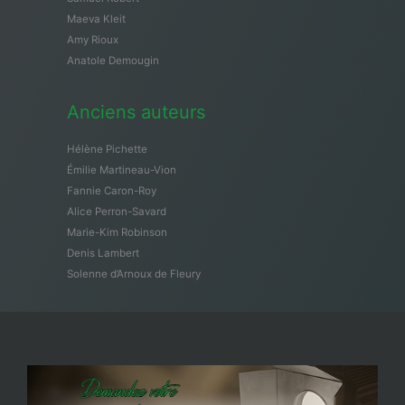
Maeva Kleit
Amy Rioux
Anatole Demougin
Anciens auteurs
Hélène Pichette
Émilie Martineau-Vion
Fannie Caron-Roy
Alice Perron-Savard
Marie-Kim Robinson
Denis Lambert
Solenne d’Arnoux de Fleury