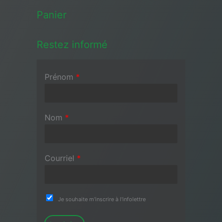
Panier
Restez informé
Prénom
*
Nom
*
Courriel
*
Je souhaite m'inscrire à l'infolettre