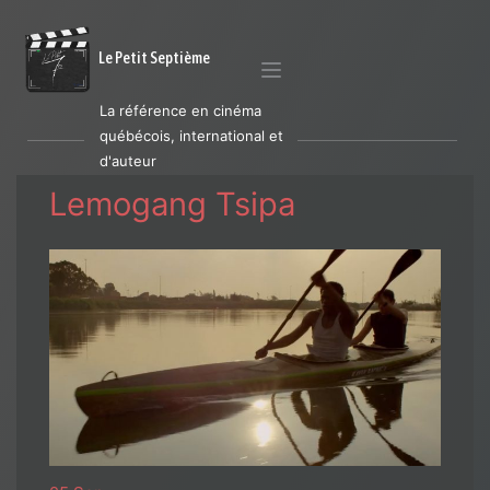
Le Petit Septième
La référence en cinéma
québécois, international et
d'auteur
Lemogang Tsipa