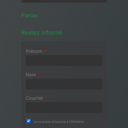
Panier
Restez informé
Prénom
*
Nom
*
Courriel
*
Je souhaite m'inscrire à l'infolettre