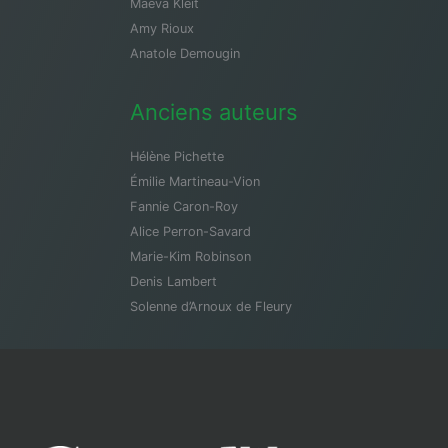
Maeva Kleit
Amy Rioux
Anatole Demougin
Anciens auteurs
Hélène Pichette
Émilie Martineau-Vion
Fannie Caron-Roy
Alice Perron-Savard
Marie-Kim Robinson
Denis Lambert
Solenne d’Arnoux de Fleury