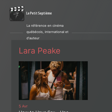
Le Petit Septième
La référence en cinéma
québécois, international et
d'auteur
Lara Peake
5 Avr