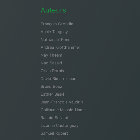
Auteurs
François Grondin
Annie Tanguay
Nathanaël Pono
Andrea Krotthammer
Nay Theam
Nao Sasaki
Orian Dorais
David Simard-Jean
Bruno Boëz
Esther Baslé
Jean-François Vaudrin
Guillaume Massie-Hamel
Rachid Sellami
Lizanne Castonguay
Samuël Robert