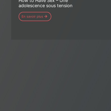
How to Have Sex – Une
adolescence sous tension
En savoir plus