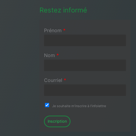
Restez informé
Prénom
*
Nom
*
Courriel
*
Je souhaite m'inscrire à l'infolettre
Inscription