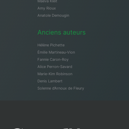
Maeva Kleit
Amy Rioux
Anatole Demougin
Anciens auteurs
Hélène Pichette
Émilie Martineau-Vion
Fannie Caron-Roy
Alice Perron-Savard
Marie-Kim Robinson
Denis Lambert
Solenne d’Arnoux de Fleury