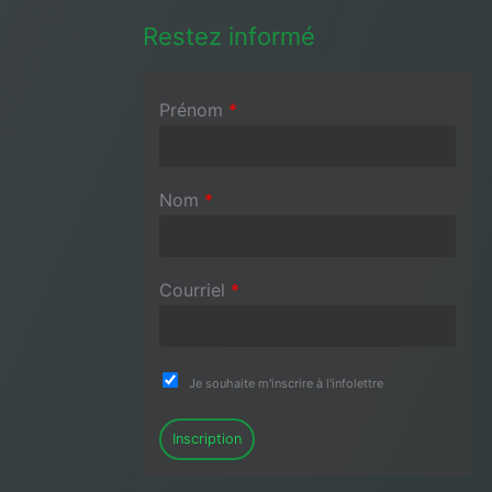
Restez informé
Prénom
*
Nom
*
Courriel
*
Je souhaite m'inscrire à l'infolettre
Inscription