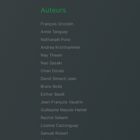
Auteurs
François Grondin
Annie Tanguay
Nathanaël Pono
Andrea Krotthammer
Nay Theam
Nao Sasaki
Orian Dorais
David Simard-Jean
Bruno Boëz
Esther Baslé
Jean-François Vaudrin
Guillaume Massie-Hamel
Rachid Sellami
Lizanne Castonguay
Samuël Robert