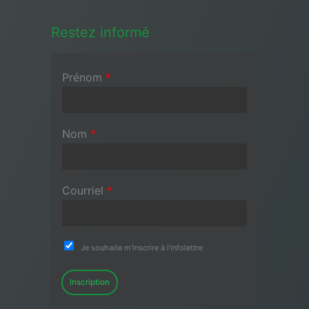
Restez informé
Prénom
*
Nom
*
Courriel
*
Je souhaite m'inscrire à l'infolettre
Inscription