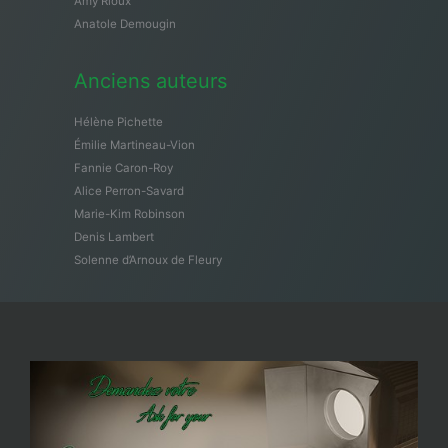
Amy Rioux
Anatole Demougin
Anciens auteurs
Hélène Pichette
Émilie Martineau-Vion
Fannie Caron-Roy
Alice Perron-Savard
Marie-Kim Robinson
Denis Lambert
Solenne d’Arnoux de Fleury