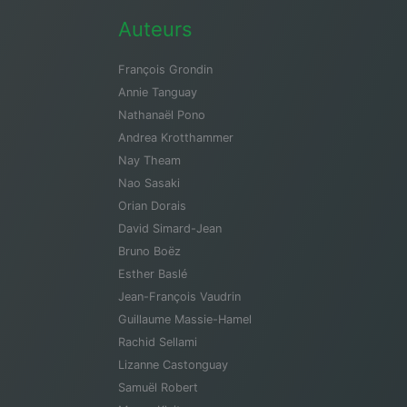
Auteurs
François Grondin
Annie Tanguay
Nathanaël Pono
Andrea Krotthammer
Nay Theam
Nao Sasaki
Orian Dorais
David Simard-Jean
Bruno Boëz
Esther Baslé
Jean-François Vaudrin
Guillaume Massie-Hamel
Rachid Sellami
Lizanne Castonguay
Samuël Robert