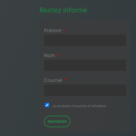
Restez informé
Prénom
*
Nom
*
Courriel
*
Je souhaite m'inscrire à l'infolettre
Inscription