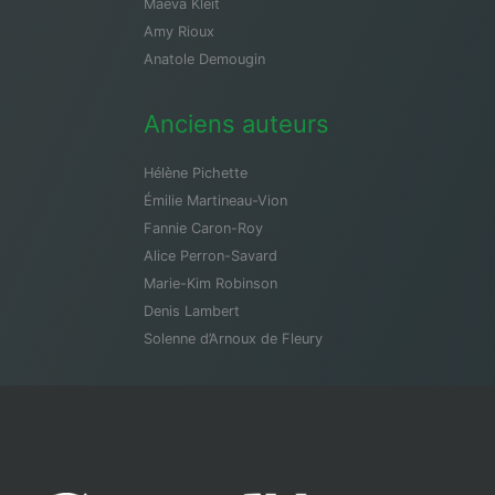
Maeva Kleit
Amy Rioux
Anatole Demougin
Anciens auteurs
Hélène Pichette
Émilie Martineau-Vion
Fannie Caron-Roy
Alice Perron-Savard
Marie-Kim Robinson
Denis Lambert
Solenne d’Arnoux de Fleury