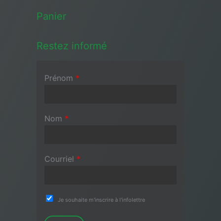
Panier
Restez informé
Prénom
*
Nom
*
Courriel
*
Je souhaite m'inscrire à l'infolettre