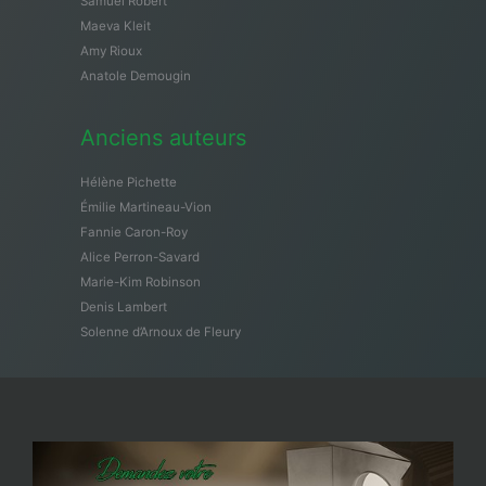
Samuël Robert
Maeva Kleit
Amy Rioux
Anatole Demougin
Anciens auteurs
Hélène Pichette
Émilie Martineau-Vion
Fannie Caron-Roy
Alice Perron-Savard
Marie-Kim Robinson
Denis Lambert
Solenne d’Arnoux de Fleury