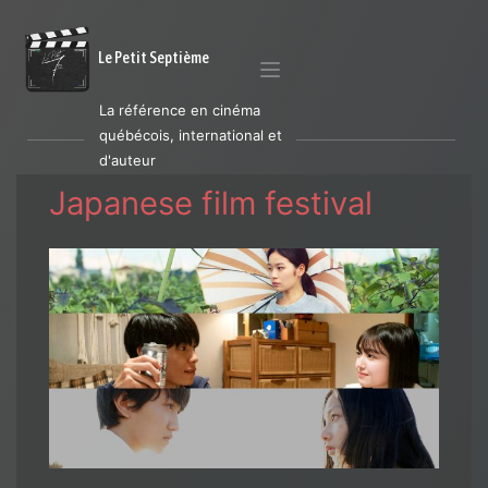
Le Petit Septième
La référence en cinéma
québécois, international et
d'auteur
Japanese film festival