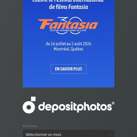
Archives