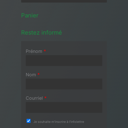
Panier
Restez informé
Prénom
*
Nom
*
Courriel
*
Je souhaite m'inscrire à l'infolettre