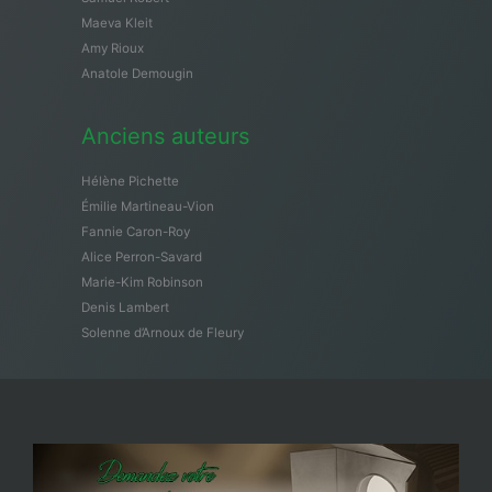
Maeva Kleit
Amy Rioux
Anatole Demougin
Anciens auteurs
Hélène Pichette
Émilie Martineau-Vion
Fannie Caron-Roy
Alice Perron-Savard
Marie-Kim Robinson
Denis Lambert
Solenne d’Arnoux de Fleury