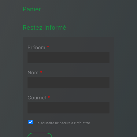
Panier
Restez informé
Prénom
*
Nom
*
Courriel
*
Je souhaite m'inscrire à l'infolettre