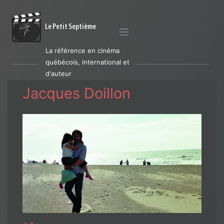
Le Petit Septième
La référence en cinéma
québécois, international et
d'auteur
Jacques Doillon