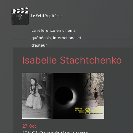
Le Petit Septième
La référence en cinéma
québécois, international et
d'auteur
Isabelle Stachtchenko
27 Oct