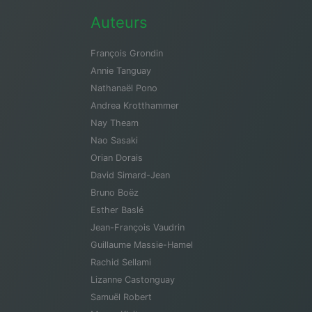
Auteurs
François Grondin
Annie Tanguay
Nathanaël Pono
Andrea Krotthammer
Nay Theam
Nao Sasaki
Orian Dorais
David Simard-Jean
Bruno Boëz
Esther Baslé
Jean-François Vaudrin
Guillaume Massie-Hamel
Rachid Sellami
Lizanne Castonguay
Samuël Robert