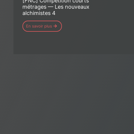
[FNC] Compétition courts
métrages — Les nouveaux
alchimistes 4
En savoir plus