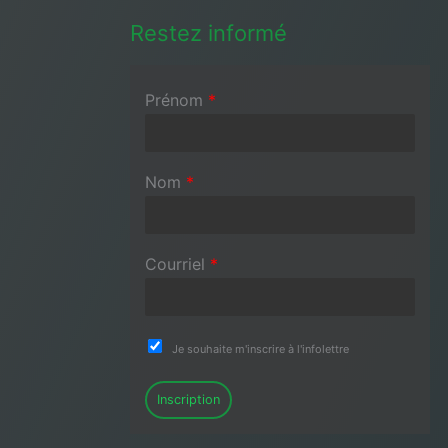
Restez informé
Prénom
*
Nom
*
Courriel
*
Je souhaite m'inscrire à l'infolettre
Inscription