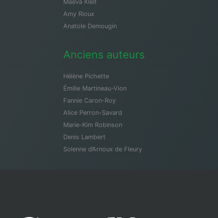
Maeva Kleit
Amy Rioux
Anatole Demougin
Anciens auteurs
Hélène Pichette
Émilie Martineau-Vion
Fannie Caron-Roy
Alice Perron-Savard
Marie-Kim Robinson
Denis Lambert
Solenne d’Arnoux de Fleury