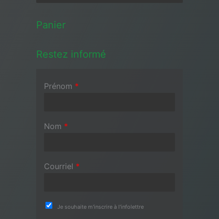
Panier
Restez informé
Prénom
*
Nom
*
Courriel
*
Je souhaite m'inscrire à l'infolettre