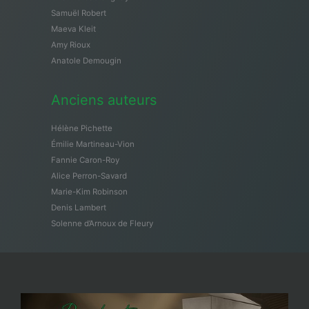
Samuël Robert
Maeva Kleit
Amy Rioux
Anatole Demougin
Anciens auteurs
Hélène Pichette
Émilie Martineau-Vion
Fannie Caron-Roy
Alice Perron-Savard
Marie-Kim Robinson
Denis Lambert
Solenne d’Arnoux de Fleury