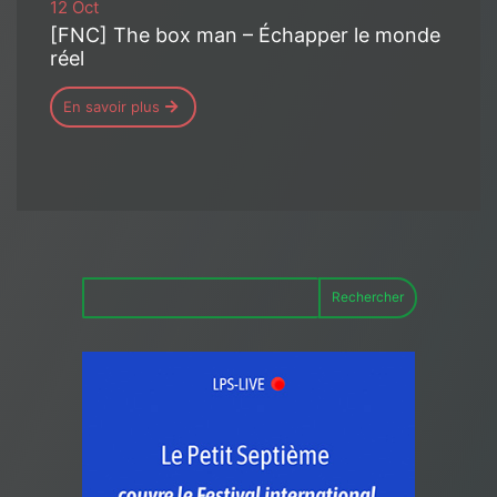
12 Oct
[FNC] The box man – Échapper le monde
réel
En savoir plus
Rechercher