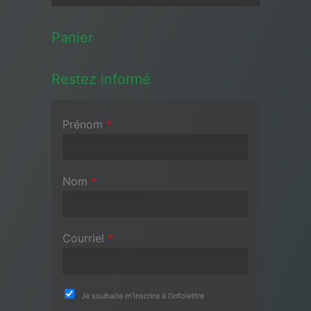
Panier
Restez informé
Prénom
*
Nom
*
Courriel
*
Je souhaite m'inscrire à l'infolettre