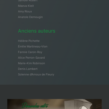
Samuël Robert
Maeva Kleit
Amy Rioux
Anatole Demougin
Anciens auteurs
Hélène Pichette
Émilie Martineau-Vion
Fannie Caron-Roy
Alice Perron-Savard
Marie-Kim Robinson
Denis Lambert
Solenne d’Arnoux de Fleury