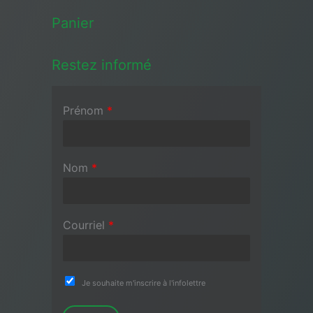
Panier
Restez informé
Prénom
*
Nom
*
Courriel
*
Je souhaite m'inscrire à l'infolettre