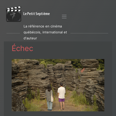
Le Petit Septième
La référence en cinéma
québécois, international et
d'auteur
Échec