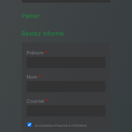
Panier
Restez informé
Prénom
*
Nom
*
Courriel
*
Je souhaite m'inscrire à l'infolettre