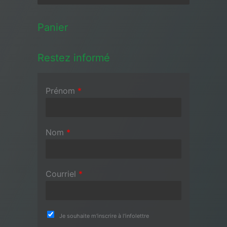
Panier
Restez informé
Prénom
*
Nom
*
Courriel
*
Je souhaite m'inscrire à l'infolettre