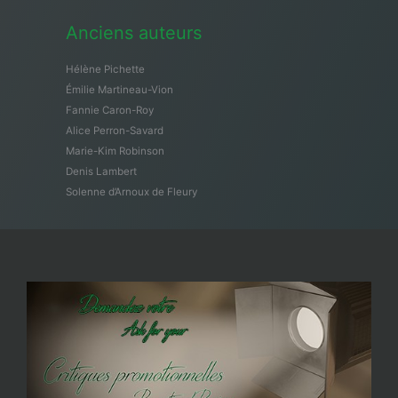
Anciens auteurs
Hélène Pichette
Émilie Martineau-Vion
Fannie Caron-Roy
Alice Perron-Savard
Marie-Kim Robinson
Denis Lambert
Solenne d’Arnoux de Fleury