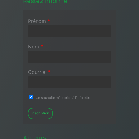
Restez informé
Prénom
*
Nom
*
Courriel
*
Je souhaite m'inscrire à l'infolettre
Inscription
Auteurs