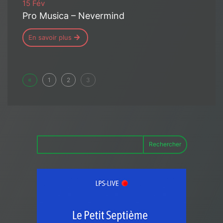
15 Fév
Pro Musica – Nevermind
En savoir plus
«
1
2
3
Rechercher