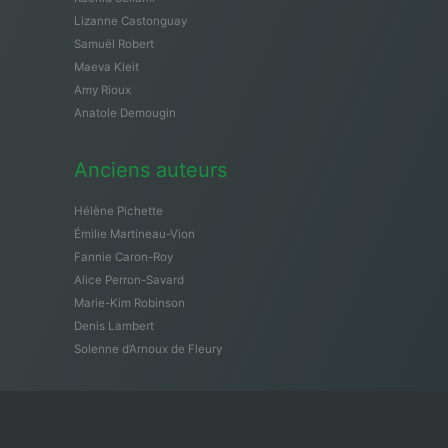
Lizanne Castonguay
Samuël Robert
Maeva Kleit
Amy Rioux
Anatole Demougin
Anciens auteurs
Hélène Pichette
Émilie Martineau-Vion
Fannie Caron-Roy
Alice Perron-Savard
Marie-Kim Robinson
Denis Lambert
Solenne d’Arnoux de Fleury