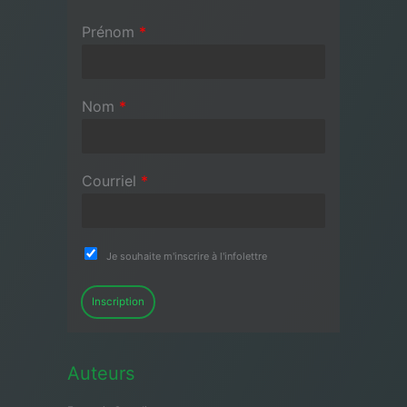
Prénom
*
Nom
*
Courriel
*
Je souhaite m'inscrire à l'infolettre
Inscription
Auteurs