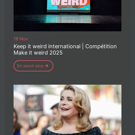
18 Nov
Keep it weird international | Compétition
Make it weird 2025
En savoir plus