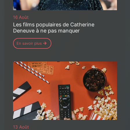
16 Août
Les films populaires de Catherine
Deneuve à ne pas manquer
En savoir plus
13 Août