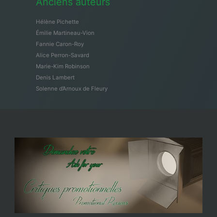
Anciens auteurs
Hélène Pichette
Émilie Martineau-Vion
Fannie Caron-Roy
Alice Perron-Savard
Marie-Kim Robinson
Denis Lambert
Solenne d’Arnoux de Fleury