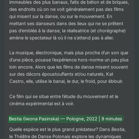
immeubles des plus banaux, faits de béton et de briques,
des endroits où on ne voit généralement pas des films
qui misent sur la danse, ou sur le mouvement. En
mettant ses danseurs dans des lieux qui ne se prêtent
pas d’emblée à la danse, la réalisatrice (et chorégraphe)
amène le spectateur là où il ne s’attend pas à aller.
La musique, électronique, mais plus proche d’un son que
d’une pièce, pousse l’expérience hors-norme un peu plus
loin encore. Alors que les films de danse misent souvent
sur des décors époustouflants et/ou naturels, Kat
Castro, elle, utilise le banal, le dur, le froid, pour éblouir.
Ce film qui se situe entre l’étude du mouvement et le
cinéma expérimental est à voir.
Bestia (Iwona Pasinska) — Pologne, 2022 | 9 minutes
Quelle espèce est le plus grand prédateur? Dans
Bestia
,
le Théâtre de Danse Polonais explore les dynamiques