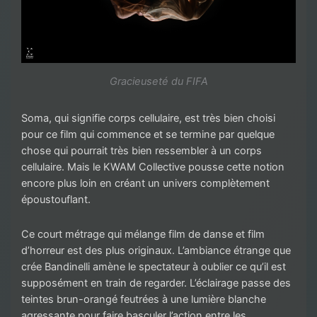
Gracieuseté du FIFA
Soma, qui signifie corps cellulaire, est très bien choisi
pour ce film qui commence et se termine par quelque
chose qui pourrait très bien ressembler à un corps
cellulaire. Mais le KWAM Collective pousse cette notion
encore plus loin en créant un univers complètement
époustouflant.
Ce court métrage qui mélange film de danse et film
d’horreur est des plus originaux. L’ambiance étrange que
crée Bandinelli amène le spectateur à oublier ce qu’il est
supposément en train de regarder. L’éclairage passe des
teintes brun-orangé feutrées à une lumière blanche
agressante pour faire basculer l’action entre les