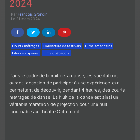
2024
Par
Francois Grondin
Le 21 mars 2024
Courts métrages
Couverture de festivals
Films américains
Films européens
Films québécois
Dans le cadre de la nuit de la danse, les spectateurs
auront l’occasion de participer à une expérience leur
permettant de découvrir, pendant 4 heures, des courts
métrages de danse. La Nuit de la danse est ainsi un
véritable marathon de projection pour une nuit
inoubliable au Théâtre Outremont.