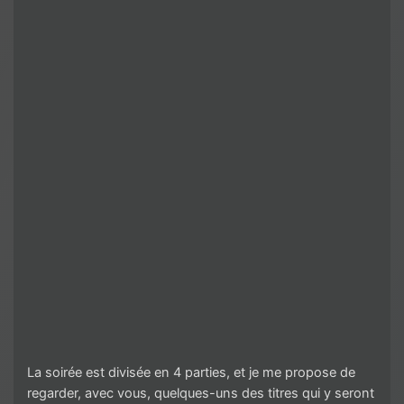
La soirée est divisée en 4 parties, et je me propose de
regarder, avec vous, quelques-uns des titres qui y seront