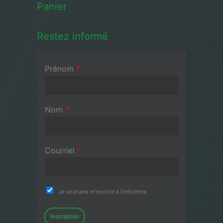
Panier
Restez informé
Prénom
*
Nom
*
Courriel
*
Je souhaite m'inscrire à l'infolettre
Inscription