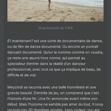
Gracieuseté du FIFA
Et maintenant?
est une sorte de documentaire de danse,
ou de film de danse documenté. Ou encore un portrait
dansant documenté. Qu’on le nomme comme on voudra,
ça reste une œuvre hors norme, qui permet au
spectateur d’entrer dans la réalité d’un danseur
professionnel, avec tout ce que ça implique de beau, de
difficile et de vrai.
Meyzindi se raconte avec une belle honnêteté et une
grande beauté. D’entrée de jeu, on comprend que c’est
l’histoire d’une fin. Une fin annoncée avant même son
début. Mais l’homme ne semble pas amer du tout. Il nous
raconte ses 30 dernières années, sans pudeur, sur une