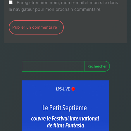
Enregistrer mon nom, mon e-mail et mon site dans
le navigateur pour mon prochain commentaire.
Rechercher