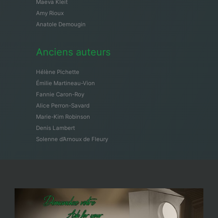
Maeva Kleit
Amy Rioux
Anatole Demougin
Anciens auteurs
Hélène Pichette
Émilie Martineau-Vion
Fannie Caron-Roy
Alice Perron-Savard
Marie-Kim Robinson
Denis Lambert
Solenne d’Arnoux de Fleury