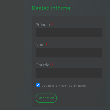
Restez informé
Prénom
*
Nom
*
Courriel
*
Je souhaite m'inscrire à l'infolettre
Inscription