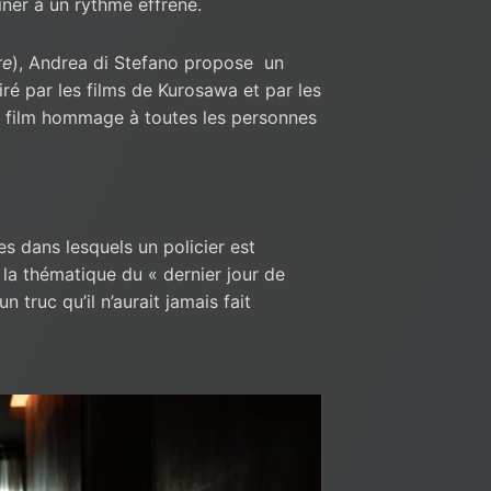
îner à un rythme effréné.
re
), Andrea di Stefano propose un
iré par les films de Kurosawa et par les
 film hommage à toutes les personnes
es dans lesquels un policier est
la thématique du « dernier jour de
n truc qu’il n’aurait jamais fait