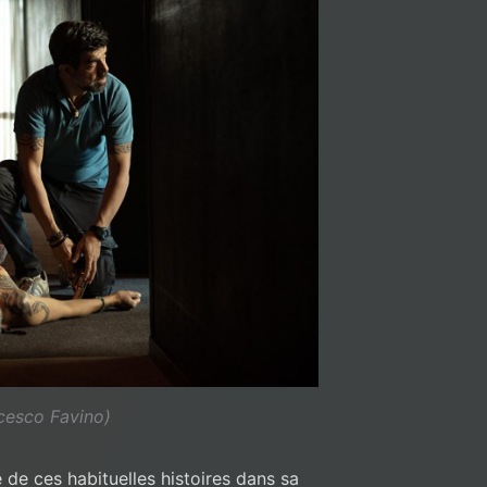
cesco Favino)
 de ces habituelles histoires dans sa