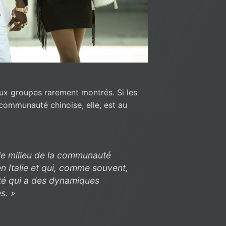
eux groupes rarement montrés. Si les
communauté chinoise, elle, est au
 le milieu de la communauté
en Italie et qui, comme souvent,
ité qui a des dynamiques
s. »