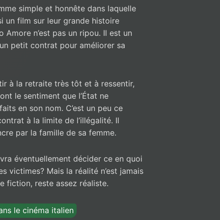
mme simple et honnête dans laquelle
 un film sur leur grande histoire
Amore n’est pas un ripou. Il est un
e un petit contrat pour améliorer sa
 à la retraite très tôt et à ressentir,
 ont le sentiment que l’État ne
 faits en son nom. C’est un peu ce
at à la limite de l’illégalité. Il
ncre par la famille de sa femme.
evra éventuellement décider ce en quoi
es victimes? Mais la réalité n’est jamais
de fiction, reste assez réaliste.
ns le cinéma italien