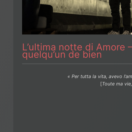
L’ultima notte di Amore – 
quelqu’un de bien
« Per tutta la vita, avevo l’
[
Toute ma vie,