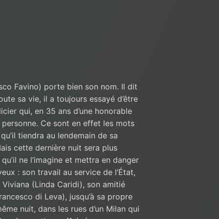
co Favino) porte bien son nom. Il dit
ute sa vie, il a toujours essayé d’être
cier qui, en 35 ans d’une honorable
ur personne. Ce sont en effet les mots
s qu’il tiendra au lendemain de sa
ais cette dernière nuit sera plus
qu’il ne l’imagine et mettra en danger
ux : son travail au service de l’État,
iviana (Linda Caridi), son amitié
rancesco di Leva), jusqu’à sa propre
même nuit, dans les rues d’un Milan qui