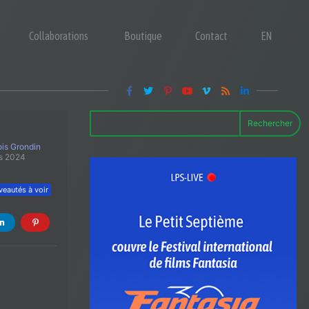
Collaborations
Boutique
Contact
EN
Rechercher
is Grondin
s 2024
eautés à voir