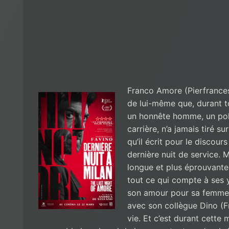
Franco Amore (Pierfrances
de lui-même que, durant to
un honnête homme, un poli
carrière, n’a jamais tiré s
qu’il écrit pour le discour
dernière nuit de service. M
longue et plus éprouvante 
tout ce qui compte à ses ye
son amour pour sa femme V
avec son collègue Dino (F
vie. Et c’est durant cette 