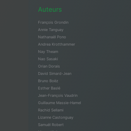
Auteurs
François Grondin
Annie Tanguay
Nathanaël Pono
Andrea Krotthammer
Nay Theam
Nao Sasaki
Orian Dorais
David Simard-Jean
Bruno Boëz
Esther Baslé
Jean-François Vaudrin
Guillaume Massie-Hamel
Rachid Sellami
Lizanne Castonguay
Samuël Robert