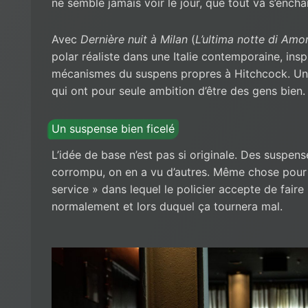
ne semble jamais voir le jour, que tout va s’encha
Avec
Dernière nuit à Milan
(
L’ultima notte di Amo
polar réaliste dans une Italie contemporaine, insp
mécanismes du suspens propres à Hitchcock. Un
qui ont pour seule ambition d’être des gens bien.
Un suspense bien ficelé
L’idée de base n’est pas si originale. Des suspens
corrompu, on en a vu d’autres. Même chose pour 
service » dans lequel le policier accepte de faire u
normalement et lors duquel ça tournera mal.