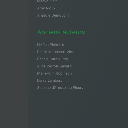
Maeva Kleit
Amy Rioux
Anatole Demougin
Anciens auteurs
Hélène Pichette
Émilie Martineau-Vion
Fannie Caron-Roy
Alice Perron-Savard
Marie-Kim Robinson
Denis Lambert
Solenne d’Arnoux de Fleury