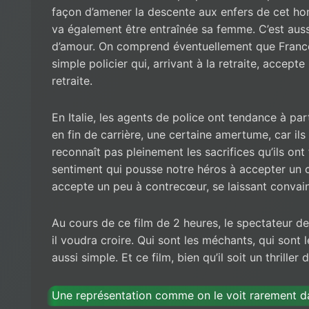
façon d’amener la descente aux enfers de cet ho
va également être entraînée sa femme. C’est aussi
d’amour. On comprend éventuellement que Franco 
simple policier qui, arrivant à la retraite, accept
retraite.
En Italie, les agents de police ont tendance à partir
en fin de carrière, une certaine amertume, car ils
reconnaît pas pleinement les sacrifices qu’ils ont
sentiment qui pousse notre héros à accepter un contr
accepte un peu à contrecœur, se laissant convai
Au cours de ce film de 2 heures, le spectateur d
il voudra croire. Qui sont les méchants, qui sont l
aussi simple. Et ce film, bien qu’il soit un thriller 
Une représentation comme on le voit rarement da