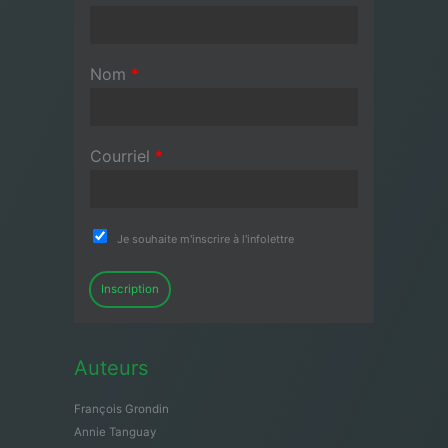
Nom
*
Courriel
*
Je souhaite m'inscrire à l'infolettre
Inscription
Auteurs
François Grondin
Annie Tanguay