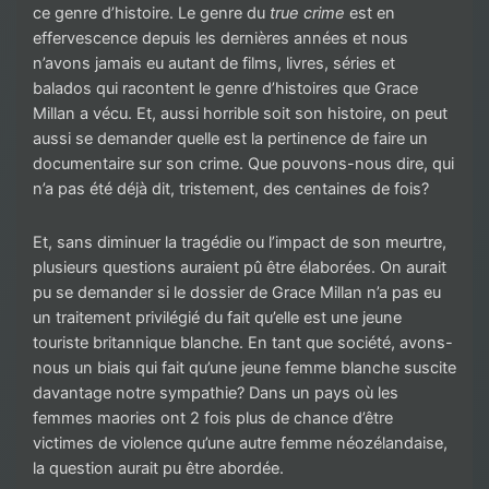
ce genre d’histoire. Le genre du
true crime
est en
effervescence depuis les dernières années et nous
n’avons jamais eu autant de films, livres, séries et
balados qui racontent le genre d’histoires que Grace
Millan a vécu. Et, aussi horrible soit son histoire, on peut
aussi se demander quelle est la pertinence de faire un
documentaire sur son crime. Que pouvons-nous dire, qui
n’a pas été déjà dit, tristement, des centaines de fois?
Et, sans diminuer la tragédie ou l’impact de son meurtre,
plusieurs questions auraient pû être élaborées. On aurait
pu se demander si le dossier de Grace Millan n’a pas eu
un traitement privilégié du fait qu’elle est une jeune
touriste britannique blanche. En tant que société, avons-
nous un biais qui fait qu’une jeune femme blanche suscite
davantage notre sympathie? Dans un pays où les
femmes maories ont 2 fois plus de chance d’être
victimes de violence qu’une autre femme néozélandaise,
la question aurait pu être abordée.