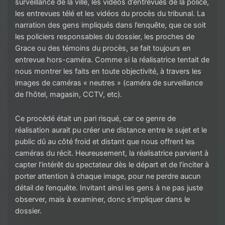
surveillance de la ville, les vidéos d’entrevues de la police,
les entrevues télé et les vidéos du procès du tribunal. La
narration des gens impliqués dans l’enquête, que ce soit
les policiers responsables du dossier, les proches de
Grace ou des témoins du procès, se fait toujours en
entrevue hors-caméra. Comme si la réalisatrice tentait de
nous montrer les faits en toute objectivité, à travers les
images de caméras « neutres » (caméra de surveillance
de l’hôtel, magasin, CCTV, etc).
Ce procédé était un pari risqué, car ce genre de
réalisation aurait pu créer une distance entre le sujet et le
public dû au côté froid et distant que nous offrent les
caméras du récit. Heureusement, la réalisatrice parvient à
capter l’intérêt du spectateur dès le départ et de l’inciter à
porter attention à chaque image, pour ne perdre aucun
détail de l’enquête. Invitant ainsi les gens à ne pas juste
observer, mais à examiner, donc s’impliquer dans le
dossier.