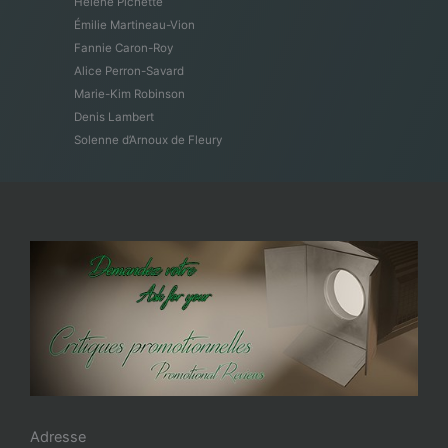
Hélène Pichette
Émilie Martineau-Vion
Fannie Caron-Roy
Alice Perron-Savard
Marie-Kim Robinson
Denis Lambert
Solenne d’Arnoux de Fleury
Adresse