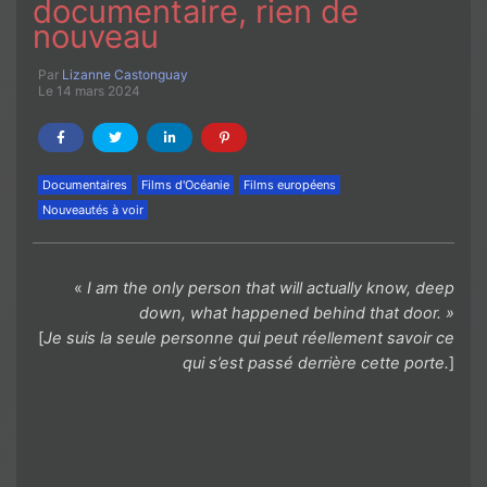
documentaire, rien de
nouveau
Par
Lizanne Castonguay
Le 14 mars 2024
Documentaires
Films d'Océanie
Films européens
Nouveautés à voir
«
I am the only person that will actually know, deep
down, what happened behind that door. »
[
Je suis la seule personne qui peut réellement savoir ce
qui s’est passé derrière cette porte.
]