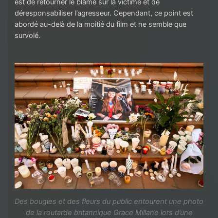
est de retourner le blâme sur la victime et de
déresponsabiliser l’agresseur. Cependant, ce point est
abordé au-delà de la moitié du film et ne semble que
survolé.
Des bougies et des fleurs du public entourent une photo
de la routarde britannique Grace Millane lors d’une