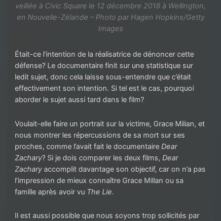
veillée à Civic Square le 12 décembre 2018 à Wellington,
en Nouvelle-Zélande – Photo par Hagen Hopkins/Getty
Images
Était-ce l’intention de la réalisatrice de dénoncer cette
défense? Le documentaire finit sur une statistique sur
ledit sujet, donc cela laisse sous-entendre que c’était
effectivement son intention. Si tel est le cas, pourquoi
aborder le sujet aussi tard dans le film?
Voulait-elle faire un portrait sur la victime, Grace Milian, et
nous montrer les répercussions de sa mort sur ses
proches, comme l’avait fait le documentaire
Dear
Zachary
? Si je dois comparer les deux films,
Dear
Zachary
accomplit davantage son objectif, car on n’a pas
l’impression de mieux connaître Grace Millan ou sa
famille après avoir vu
The Lie
.
Il est aussi possible que nous soyons trop sollicités par