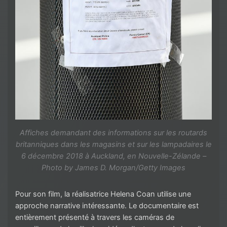
Affiches demandant des informations sur les routards
britanniques dans les magasins et sur les lampadaires le
6 décembre 2018 à Auckland, en Nouvelle-Zélande –
Photo by James D. Morgan/Getty Images
Pour son film, la réalisatrice Helena Coan utilise une
approche narrative intéressante. Le documentaire est
entièrement présenté à travers les caméras de