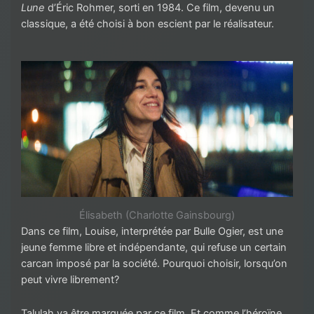
Lune
d’Éric Rohmer, sorti en 1984. Ce film, devenu un
classique, a été choisi à bon escient par le réalisateur.
Élisabeth (Charlotte Gainsbourg)
Dans ce film, Louise, interprétée par Bulle Ogier, est une
jeune femme libre et indépendante, qui refuse un certain
carcan imposé par la société. Pourquoi choisir, lorsqu’on
peut vivre librement?
Talulah va être marquée par ce film. Et comme l’héroïne