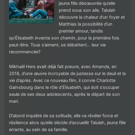
jeune fille désœuvrée qu’elle
prend sous son aile. Talulah
découvre la chaleur d’un foyer et
Matthias la possibilité d’un
premier amour, tandis
qu’Élisabeth invente son chemin, pour la première fois
peut-être. Tous s’aiment, se débattent… leur vie
recommencée?
Mikhaël Hers avait déjà fait preuve, avec
Amanda,
en
2018, d’une œuvre incroyable de justesse sur le deuil et la
vie d’après. Avec ce nouveau film, il convie Charlotte
Gainsbourg dans le rôle d’Élisabeth, qui doit s’occuper
seule de ses deux adolescents, après le départ de son
mari.
D’abord inquiète de sa solitude, elle va révéler force et
résilience alors qu’elle décide d’accueillir Talulah, jeune fille
errante, au sein de sa famille.