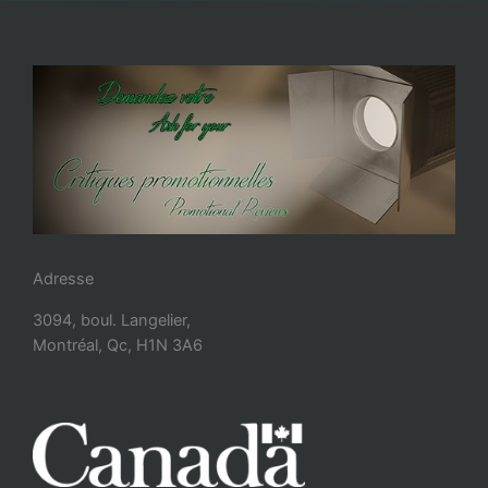
Adresse
3094, boul. Langelier,
Montréal, Qc, H1N 3A6