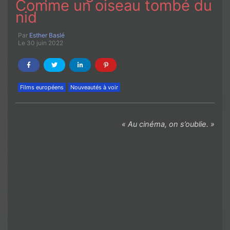
Comme un oiseau tombé du
nid
Par
Esther Baslé
Le 30 juin 2022
Films européens
Nouveautés à voir
« Au cinéma, on s’oublie. »