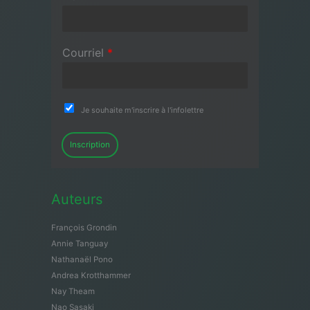
Courriel
*
Je souhaite m'inscrire à l'infolettre
Inscription
Auteurs
François Grondin
Annie Tanguay
Nathanaël Pono
Andrea Krotthammer
Nay Theam
Nao Sasaki