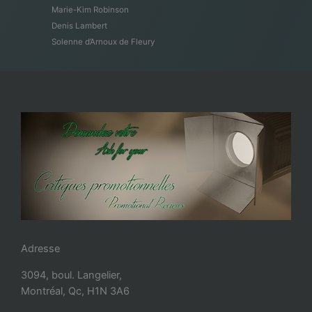
Marie-Kim Robinson
Denis Lambert
Solenne d’Arnoux de Fleury
Adresse
3094, boul. Langelier,
Montréal, Qc, H1N 3A6