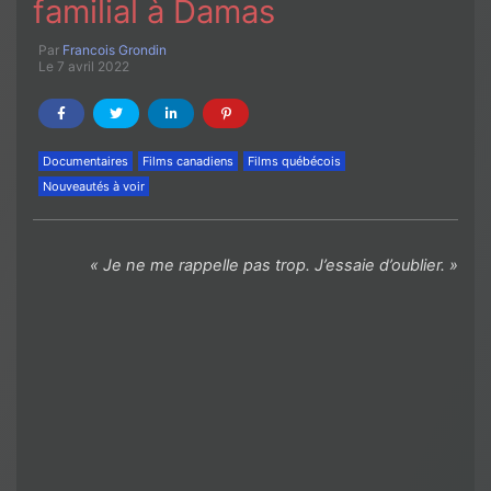
familial à Damas
Par
Francois Grondin
Le 7 avril 2022
Documentaires
Films canadiens
Films québécois
Nouveautés à voir
« Je ne me rappelle pas trop. J’essaie d’oublier. »