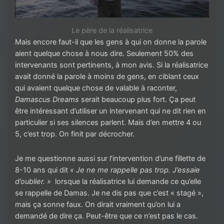
Le père de la réalisatrice
Mais encore faut-il que les gens à qui on donne la parole
aient quelque chose à nous dire. Seulement 50% des
intervenants sont pertinents, à mon avis. Si la réalisatrice
avait donné la parole à moins de gens, en ciblant ceux
qui avaient quelque chose de valable à raconter,
Damascus Dreams
serait beaucoup plus fort. Ça peut
être intéressant d’utiliser un intervenant qui ne dit rien en
particulier si ses silences parlent. Mais d’en mettre 4 ou
5, c’est trop. On finit par décrocher.
Je me questionne aussi sur l’intervention d’une fillette de
8-10 ans qui dit
« Je ne me rappelle pas trop. J’essaie
d’oublier. »
lorsque la réalisatrice lui demande ce qu’elle
se rappelle de Damas. Je ne dis pas que c’est « stagé »,
mais ça sonne faux. On dirait vraiment qu’on lui a
demandé de dire ça. Peut-être que ce n’est pas le cas.