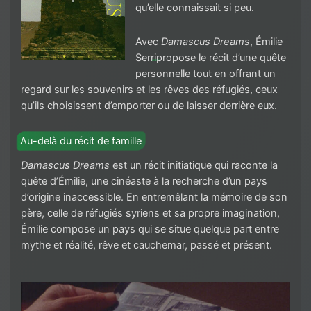
qu’elle connaissait si peu.
Avec
Damascus Dreams
, Émilie
Serri
propose le récit d’une quête
personnelle tout en offrant un
regard sur les souvenirs et les rêves des réfugiés, ceux
qu’ils choisissent d’emporter ou de laisser derrière eux.
Au-delà du récit de famille
Damascus Dreams
est un récit initiatique qui raconte la
quête d’Émilie, une cinéaste à la recherche d’un pays
d’origine inaccessible. En entremêlant la mémoire de son
père, celle de réfugiés syriens et sa propre imagination,
Émilie compose un pays qui se situe quelque part entre
mythe et réalité, rêve et cauchemar, passé et présent.