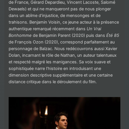
de France, Gérard Depardieu, Vincent Lacoste, Salomé
Dewaels) et qui ne manqueront pas de nous plonger
dans un abîme d’injustice, de mensonges et de
trahisons. Benjamin Voisin, ce jeune acteur à la présence
authentique remarqué récemment dans
Un Vrai
Bonhomme
de Benjamin Parent (2020) puis dans
Été 85
de François Ozon (2020), correspond parfaitement au
personnage de Balzac. Nous redécouvrons aussi Xavier
Dolan, incarnant le rôle de Nathan, un auteur talentueux
et respecté malgré les manigances. Sa voix suave et
sophistiquée narre l’histoire en introduisant une
dimension descriptive supplémentaire et une certaine
distance critique dans le déroulement du film.