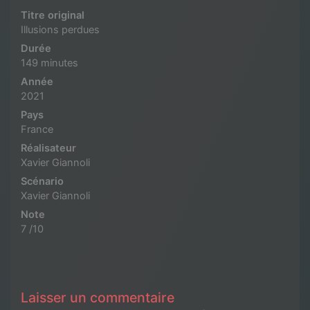
Titre original
Illusions perdues
Durée
149 minutes
Année
2021
Pays
France
Réalisateur
Xavier Giannoli
Scénario
Xavier Giannoli
Note
7 /10
Laisser un commentaire