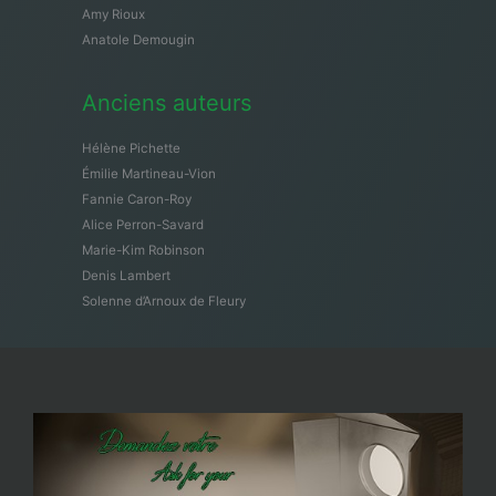
Amy Rioux
Anatole Demougin
Anciens auteurs
Hélène Pichette
Émilie Martineau-Vion
Fannie Caron-Roy
Alice Perron-Savard
Marie-Kim Robinson
Denis Lambert
Solenne d’Arnoux de Fleury