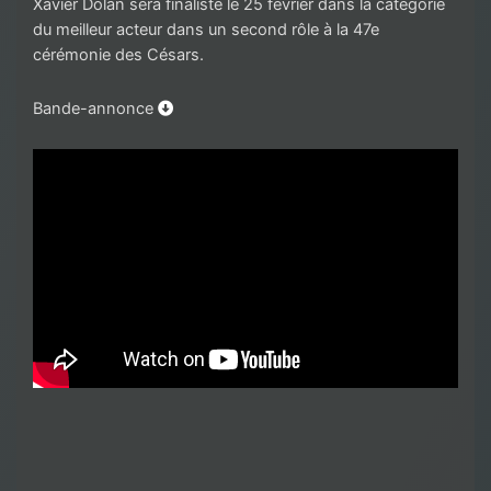
Xavier Dolan sera finaliste le 25 février dans la catégorie
du meilleur acteur dans un second rôle à la 47e
cérémonie des Césars.
Bande-annonce