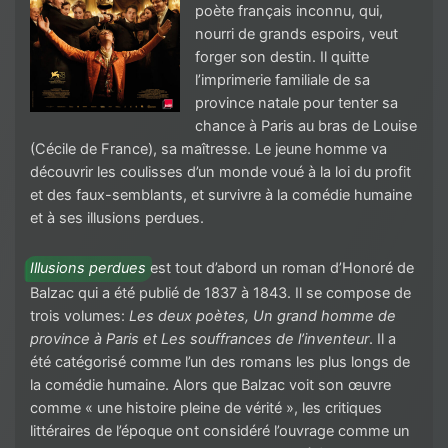
poète français inconnu, qui,
nourri de grands espoirs, veut
forger son destin. Il quitte
l’imprimerie familiale de sa
province natale pour tenter sa
chance à Paris au bras de Louise
(Cécile de France), sa maîtresse. Le jeune homme va
découvrir les coulisses d’un monde voué à la loi du profit
et des faux-semblants, et survivre à la comédie humaine
et à ses illusions perdues.
Illusions perdues
est tout d’abord un roman d’Honoré de
Balzac qui a été publié de 1837 à 1843. Il se compose de
trois volumes:
Les deux poètes, Un grand homme de
province à Paris et Les souffrances de l’inventeur
. Il a
été catégorisé comme l’un des romans les plus longs de
la comédie humaine. Alors que Balzac voit son œuvre
comme « une histoire pleine de vérité », les critiques
littéraires de l’époque ont considéré l’ouvrage comme un