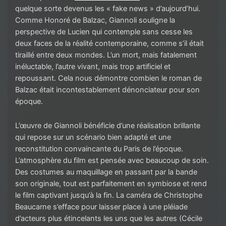
quelque sorte devenus les « fake news » d’aujourd’hui.
Comme Honoré de Balzac, Giannoli souligne la
perspective de Lucien qui contemple sans cesse les
deux faces de la réalité contemporaine, comme s’il était
tiraillé entre deux mondes. L’un mort, mais fatalement
inéluctable, l’autre vivant, mais trop artificiel et
repoussant. Cela nous démontre combien le roman de
Balzac était incontestablement dénonciateur pour son
époque.
L’œuvre de Giannoli bénéficie d’une réalisation brillante
qui repose sur un scénario bien adapté et une
reconstitution convaincante du Paris de l’époque.
L’atmosphère du film est pensée avec beaucoup de soin.
Des costumes au maquillage en passant par la bande
son originale, tout est parfaitement en symbiose et rend
le film captivant jusqu’à la fin. La caméra de Christophe
Beaucarne s’efface pour laisser place à une pléiade
d’acteurs plus étincelants les uns que les autres (Cécile