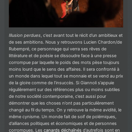
Illusion perdues
, c’est avant tout le récit d’un ambitieux et
de ses ambitions. Nous y retrouvons Lucien Chardon/de
Rubempré, ce personnage qui verra ses rêves de
littérature et de poésie se dissoudre face à une presse
corrompue par laquelle le poids des mots pèse toujours
moins lourd que le sens des affaires. Il sera confronté à
un monde dans lequel tout se monnaie et se vend au prix
de la gloire comme de l’insuccès. Si Giannoli s’appuie
régulièrement sur des références plus ou moins subtiles
de notre société contemporaine, c’est aussi pour
démontrer que les choses n’ont pas particulièrement
changé au fil du temps. On y retrouve la même avidité, le
même cynisme. Un monde fait de soif de polémiques,
d’alliances politiques et économiques et de personnes
corrompues. Les
canards déchaînés
d’autrefois sont en