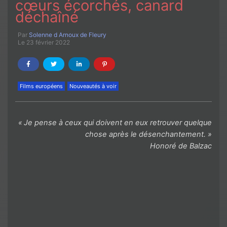
cœurs écorchés, canard
déchaîné
Par
Solenne d Arnoux de Fleury
Le 23 février 2022
Films européens
Nouveautés à voir
« Je pense à ceux qui doivent en eux retrouver quelque
chose après le désenchantement.
»
Honoré de Balzac