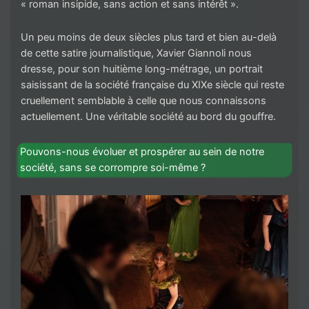
« roman insipide, sans action et sans intérêt ».
Un peu moins de deux siècles plus tard et bien au-delà
de cette satire journalistique, Xavier Giannoli nous
dresse, pour son huitième long-métrage, un portrait
saisissant de la société française du XIXe siècle qui reste
cruellement semblable à celle que nous connaissons
actuellement. Une véritable société au bord du gouffre.
Pouvons-nous évoluer et prospérer au sein de notre
société, sans se corrompre soi-même ?