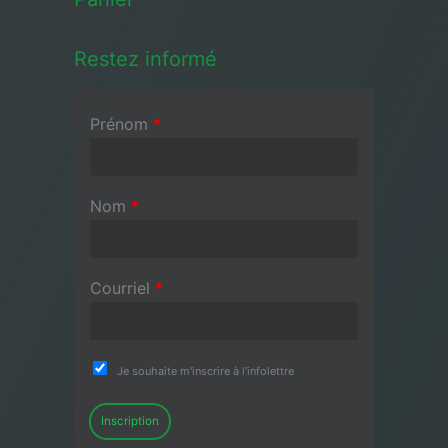
Restez informé
Prénom
*
Nom
*
Courriel
*
Je souhaite m'inscrire à l'infolettre
Inscription