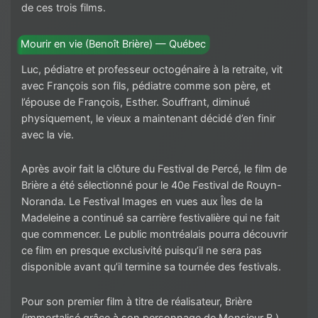
de ces trois films.
Mourir en vie (Benoît Brière) — Québec
Luc, pédiatre et professeur octogénaire à la retraite, vit
avec François son fils, pédiatre comme son père, et
l’épouse de François, Esther. Souffrant, diminué
physiquement, le vieux a maintenant décidé d’en finir
avec la vie.
Après avoir fait la clôture du Festival de Percé, le film de
Brière a été sélectionné pour le 40e Festival de Rouyn-
Noranda. Le Festival Images en vues aux Îles de la
Madeleine a continué sa carrière festivalière qui ne fait
que commencer. Le public montréalais pourra découvrir
ce film en presque exclusivité puisqu’il ne sera pas
disponible avant qu’il termine sa tournée des festivals.
Pour son premier film à titre de réalisateur, Brière
(immortalisé grâce à son personnage de Monsieur B.)