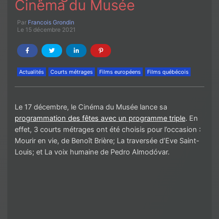
Cinéma du Musée
Par
Francois Grondin
Le 15 décembre 2021
Actualités
Courts métrages
Films européens
Films québécois
Le 17 décembre, le Cinéma du Musée lance sa
programmation des fêtes avec un programme triple
. En
effet, 3 courts métrages ont été choisis pour l’occasion :
Mourir en vie, de Benoît Brière; La traversée d’Eve Saint-
Louis; et La voix humaine de Pedro Almodóvar.