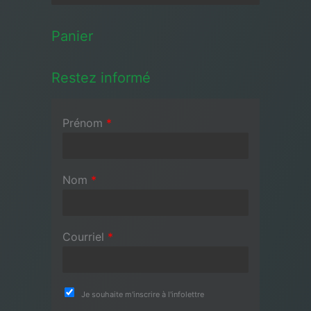
Panier
Restez informé
Prénom
*
Nom
*
Courriel
*
Je souhaite m'inscrire à l'infolettre