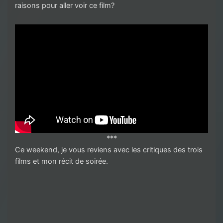
raisons pour aller voir ce film?
***
Ce weekend, je vous reviens avec les critiques des trois
films et mon récit de soirée.