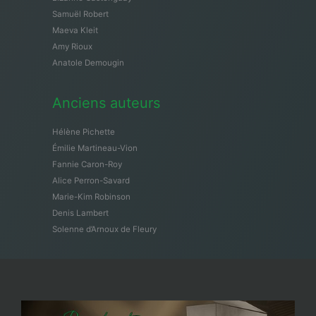
Samuël Robert
Maeva Kleit
Amy Rioux
Anatole Demougin
Anciens auteurs
Hélène Pichette
Émilie Martineau-Vion
Fannie Caron-Roy
Alice Perron-Savard
Marie-Kim Robinson
Denis Lambert
Solenne d’Arnoux de Fleury