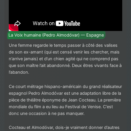
La Voix humaine (Pedro Almodóvar) — Espagne
Une femme regarde le temps passer à côté des valises
de son ex-amant (qui est censé venir les chercher, mais
n’arrive jamais) et d’un chien agité qui ne comprend pas
que son maître l’ait abandonné. Deux êtres vivants face à
l’abandon.
Ce court métrage hispano-américain du grand réalisateur
espagnol Pedro Almodóvar est une adaptation libre de la
pièce de théâtre éponyme de Jean Cocteau. La première
mondiale du film a eu lieu au Festival de Venise. C’est
donc une occasion à ne pas manquer.
Cocteau et Almodóvar, dois-je vraiment donner d’autres