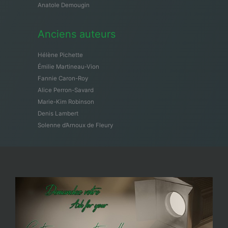
Anatole Demougin
Anciens auteurs
Hélène Pichette
Émilie Martineau-Vion
Fannie Caron-Roy
Alice Perron-Savard
Marie-Kim Robinson
Denis Lambert
Solenne d’Arnoux de Fleury