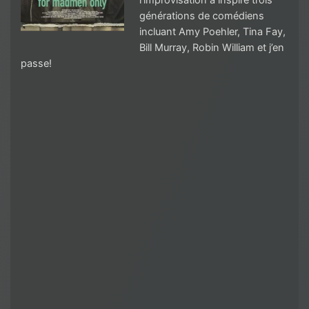
l’improvisation a inspiré trois
générations de comédiens
incluant Amy Poehler, Tina Fay,
Bill Murray, Robin William et j’en
passe!