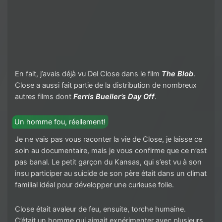
En fait, j’avais déjà vu Del Close dans le film
The Blob
.
Close a aussi fait partie de la distribution de nombreux
autres films dont
Ferris Bueller’s Day Off
.
Un homme fou, réellement!
Je ne vais pas vous raconter la vie de Close, je laisse ce
soin au documentaire, mais je vous confirme que ce n’est
pas banal. Le petit garçon du Kansas, qui s’est vu à son
insu participer au suicide de son père était dans un climat
familial idéal pour développer une curieuse folie.
Close était avaleur de feu, ensuite, torche humaine.
C’était un homme qui aimait expérimenter avec plusieurs