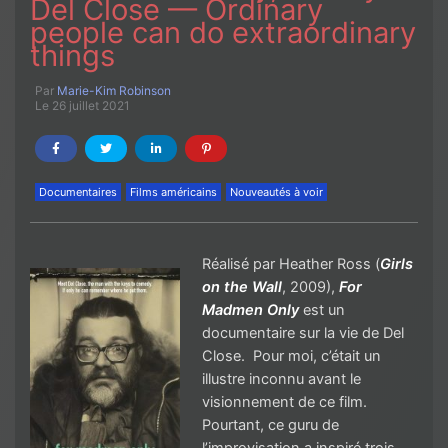
Del Close — Ordinary
people can do extraordinary
things
Par
Marie-Kim Robinson
Le 26 juillet 2021
Documentaires
Films américains
Nouveautés à voir
Réalisé par Heather Ross (
Girls
on the Wall
, 2009),
For
Madmen Only
est un
documentaire sur la vie de Del
Close. Pour moi, c’était un
illustre inconnu avant le
visionnement de ce film.
Pourtant, ce guru de