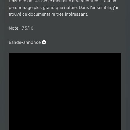
L’histoire de Del Close méritait d’être racontée. C’est un
personnage plus grand que nature. Dans l’ensemble, j’ai
trouvé ce documentaire très intéressant.
Note : 7.5/10
Bande-annonce