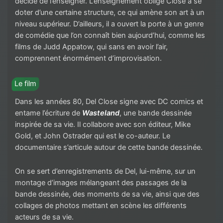
décide de l’enseigner. L’enseignement oblige Close à se
doter d’une certaine structure, ce qui amène son art à un
niveau supérieur. D’ailleurs, il a ouvert la porte à un genre
de comédie que l’on connaît bien aujourd’hui, comme les
films de Judd Appatow, qui sans en avoir l’air,
comprennent énormément d’improvisation.
Le film
Dans les années 80, Del Close signe avec DC comics et
entame l’écriture de
Wasteland
, une bande dessinée
inspirée de sa vie. Il collabore avec son éditeur, Mike
Gold, et John Ostrader qui est le co-auteur. Le
documentaire s’articule autour de cette bande dessinée.
On se sert d’enregistrements de Del, lui-même, sur un
montage d’images mélangeant des passages de la
bande dessinée, des moments de sa vie, ainsi que des
collages de photos mettant en scène les différents
acteurs de sa vie.