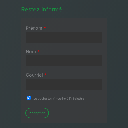
Restez informé
Prénom
*
Nom
*
Courriel
*
Je souhaite m'inscrire à l'infolettre
Inscription