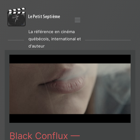
Le Petit Septième
La référence en cinéma
québécois, international et
d'auteur
Black Conflux —