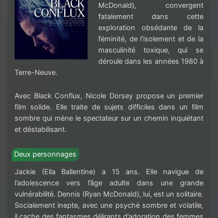
McDonald), convergent
fatalement dans cette
exploration obsédante de la
féminité, de l’isolement et de la
masculinité toxique, qui se
déroule dans les années 1980 à
Terre-Neuve.
Avec Black Conflux, Nicole Dorsey propose un premier
film solide. Elle traite de sujets difficiles dans un film
sombre qui mène le spectateur sur un chemin inquiétant
et déstabilisant.
Deux personnages
Jackie (Ella Ballentine) a 15 ans. Elle navigue de
l’adolescence vers l’âge adulte dans une grande
vulnérabilité. Dennis (Ryan McDonald), lui, est un solitaire.
Socialement inepte, avec une psyché sombre et volatile,
il cache des fantasmes délirants d’adoration des femmes