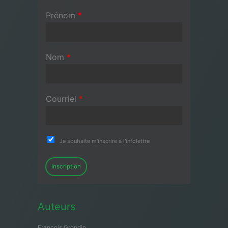
Prénom
*
Nom
*
Courriel
*
Je souhaite m'inscrire à l'infolettre
Inscription
Auteurs
François Grondin