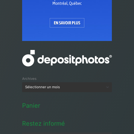
Archives
Panier
Restez informé