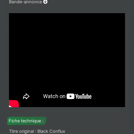
Bande-annonce
Fiche technique :
Titre original : Black Conflux