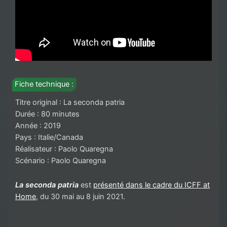
Fiche technique :
Titre original : La seconda patria
Durée : 80 minutes
Année : 2019
Pays : Italie/Canada
Réalisateur : Paolo Quaregna
Scénario : Paolo Quaregna
La seconda patria
est
présenté dans le cadre du ICFF at
Home
, du 30 mai au 8 juin 2021.