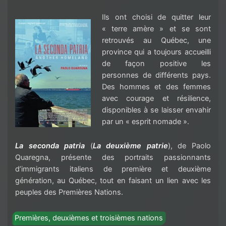
Ils ont choisi de quitter leur
« terre amère » et se sont
retrouvés au Québec, une
province qui a toujours accueilli
de façon positive les
personnes de différents pays.
Des hommes et des femmes
avec courage et résilience,
disponibles à se laisser envahir
par un « esprit nomade ».
La seconda patria
(
La deuxième patrie
), de Paolo
Quaregna, présente des portraits passionnants
d’immigrants italiens de première et deuxième
génération, au Québec, tout en faisant un lien avec les
peuples des Premières Nations.
Premières, deuxièmes et troisièmes nations