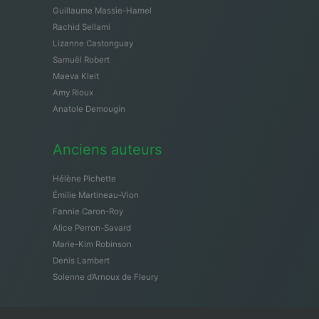
Guillaume Massie-Hamel
Rachid Sellami
Lizanne Castonguay
Samuël Robert
Maeva Kleit
Amy Rioux
Anatole Demougin
Anciens auteurs
Hélène Pichette
Émilie Martineau-Vion
Fannie Caron-Roy
Alice Perron-Savard
Marie-Kim Robinson
Denis Lambert
Solenne d’Arnoux de Fleury