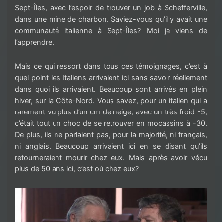
Sept-Îles, avec l’espoir de trouver un job à Schefferville,
dans une mine de charbon. Saviez-vous qu’il y avait une
communauté italienne à Sept-Îles? Moi je viens de
l’apprendre.
Mais ce qui ressort dans tous ces témoignages, c’est à
quel point les Italiens arrivaient ici sans savoir réellement
dans quoi ils arrivaient. Beaucoup sont arrivés en plein
hiver, sur la Côte-Nord. Vous savez, pour un italien qui a
rarement vu plus d’un cm de neige, avec un très froid -5,
c’était tout un choc de se retrouver en mocassins à -30.
De plus, ils ne parlaient pas, pour la majorité, ni français,
ni anglais. Beaucoup arrivaient ici en se disant qu’ils
retourneraient mourir chez eux. Mais après avoir vécu
plus de 50 ans ici, c’est où chez eux?