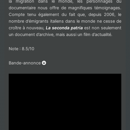
la migration dans le monde, les personnages du
documentaire nous offre de magnifiques témoignages.
Compte tenu également du fait que, depuis 2006, le
nombre d’émigrants italiens dans le monde ne cesse de
croître à nouveau,
La seconda patria
est non seulement
un document d’archive, mais aussi un film d’actualité.
Note : 8.5/10
Bande-annonce