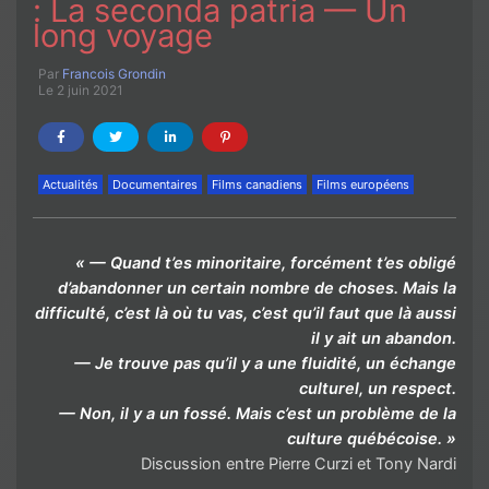
: La seconda patria — Un
long voyage
Par
Francois Grondin
Le 2 juin 2021
Actualités
Documentaires
Films canadiens
Films européens
« — Quand t’es minoritaire, forcément t’es obligé
d’abandonner un certain nombre de choses. Mais la
difficulté, c’est là où tu vas, c’est qu’il faut que là aussi
il y ait un abandon.
— Je trouve pas qu’il y a une fluidité, un échange
culturel, un respect.
— Non, il y a un fossé. Mais c’est un problème de la
culture québécoise. »
Discussion entre Pierre Curzi et Tony Nardi