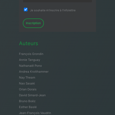
Je souhaite m'inscrire à l'infolettre
Inscription
Auteurs
François Grondin
Annie Tanguay
Nathanaël Pono
Andrea Krotthammer
Nay Theam
Nao Sasaki
Orian Dorais
David Simard-Jean
Bruno Boëz
Esther Baslé
Jean-François Vaudrin