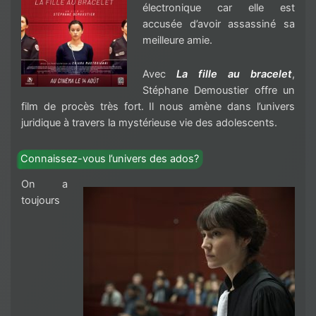
électronique car elle est
accusée d’avoir assassiné sa
meilleure amie.
Avec
La fille au bracelet
,
Stéphane Demoustier offre un
film de procès très fort. Il nous amène dans l’univers
juridique à travers la mystérieuse vie des adolescents.
Connaissez-vous l’univers des ados?
On a
toujours