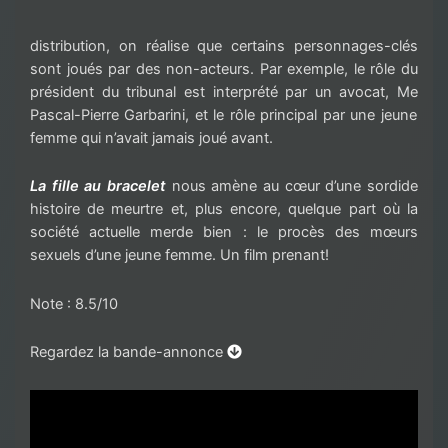
distribution, on réalise que certains personnages-clés
sont joués par des non-acteurs. Par exemple, le rôle du
président du tribunal est interprété par un avocat, M
e
Pascal-Pierre Garbarini, et le rôle principal par une jeune
femme qui n’avait jamais joué avant.
La fille au bracelet
nous amène au cœur d’une sordide
histoire de meurtre et, plus encore, quelque part où la
société actuelle merde bien : le procès des mœurs
sexuels d’une jeune femme. Un film prenant!
Note : 8.5/10
Regardez la bande-annonce