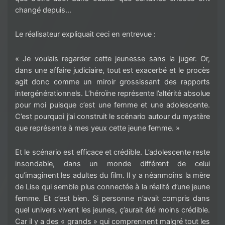
changé depuis…
Le réalisateur expliquait ceci en entrevue :
« Je voulais regarder cette jeunesse sans la juger. Or,
dans une affaire judiciaire, tout est exacerbé et le procès
agit donc comme un miroir grossissant des rapports
intergénérationnels. L’héroïne représente l’altérité absolue
pour moi puisque c’est une femme et une adolescente.
C’est pourquoi j’ai construit le scénario autour du mystère
que représente à mes yeux cette jeune femme. »
Et le scénario est efficace et crédible. L’adolescente reste
insondable, dans un monde différent de celui
qu’imaginent les adultes du film. Il y a néanmoins la mère
de Lise qui semble plus connectée à la réalité d’une jeune
femme. Et c’est bien. Si personne n’avait compris dans
quel univers vivent les jeunes, ç’aurait été moins crédible.
Car il y a des « grands » qui comprennent malgré tout les