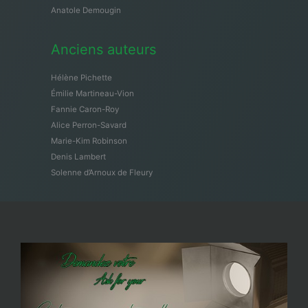
Anatole Demougin
Anciens auteurs
Hélène Pichette
Émilie Martineau-Vion
Fannie Caron-Roy
Alice Perron-Savard
Marie-Kim Robinson
Denis Lambert
Solenne d’Arnoux de Fleury