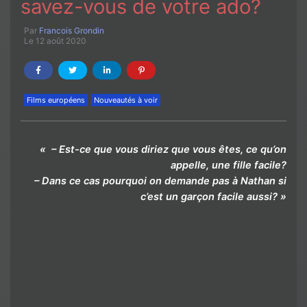
savez-vous de votre ado?
Par
Francois Grondin
Le 12 août 2020
Films européens
Nouveautés à voir
« – Est-ce que vous diriez que vous êtes, ce qu’on
appelle, une fille facile?
– Dans ce cas pourquoi on demande pas à Nathan si
c’est un garçon facile aussi? »