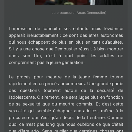
La procureure (Anaïs Demoustier)
l’impression de connaître ses enfants, mais l’évidence
apparaît inéluctablement : ce sont des êtres autonomes
qui nous échappent de plus en plus en tant qu’adultes.
S’il y a une chose que Demoustier réussit à bien montrer
dans son film, c’est à quel point les adultes ne
comprennent pas la jeune génération.
Le procès pour meurtre de la jeune femme tourne
rapidement en un procès pour mœurs. Une grande partie
des questions tournent autour de la sexualité de
l’adolescente. Clairement, elle sera jugée plus en fonction
de sa sexualité que du meurtre commis. Et c’est cette
sexualité qui semble échapper aux adultes, même à la
procureure qui n’est qu’au début de la trentaine. Comme
quoi ce n’est pas long que nous oublions ce que c’était
que d’être ado. Sans oublier que certaines choses ont