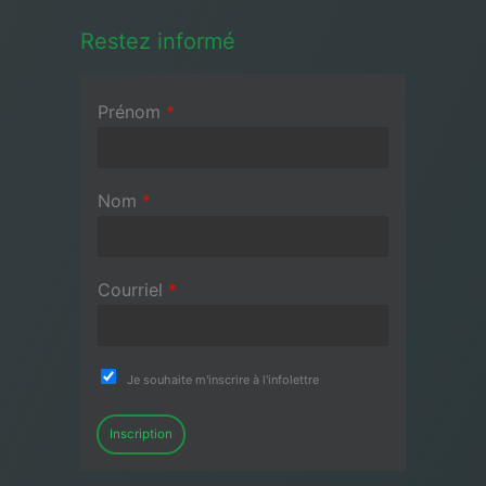
Restez informé
Prénom
*
Nom
*
Courriel
*
Je souhaite m'inscrire à l'infolettre
Inscription