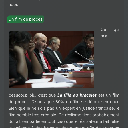
ados.
Un film de procès
Ce qui
m’a
beaucoup plu, c’est que
La fille au bracelet
est un film
de procès. Disons que 80% du film se déroule en cour.
Bien que je ne sois pas un expert en justice française, le
film semble très crédible. Ce réalisme tient probablement
du fait (en partie en tout cas) que le réalisateur a fait relire
le scénario à des juges et des avocats afin de s’assurer