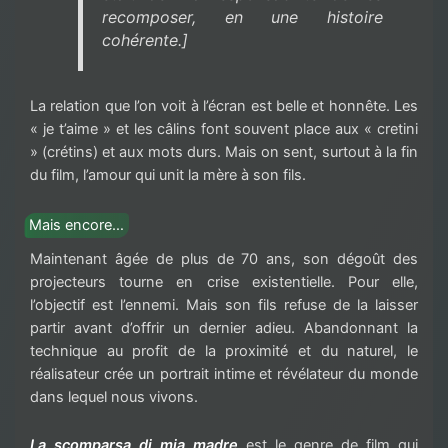
recomposer, en une histoire
cohérente.]
La relation que l’on voit à l’écran est belle et honnête. Les
« je t’aime » et les câlins font souvent place aux « cretini
» (crétins) et aux mots durs. Mais on sent, surtout à la fin
du film, l’amour qui unit la mère à son fils.
Mais encore…
Maintenant âgée de plus de 70 ans, son dégoût des
projecteurs tourne en crise existentielle. Pour elle,
l’objectif est l’ennemi. Mais son fils refuse de la laisser
partir avant d’offrir un dernier adieu. Abandonnant la
technique au profit de la proximité et du naturel, le
réalisateur crée un portrait intime et révélateur du monde
dans lequel nous vivons.
La scomparsa di mia madre
est le genre de film qui