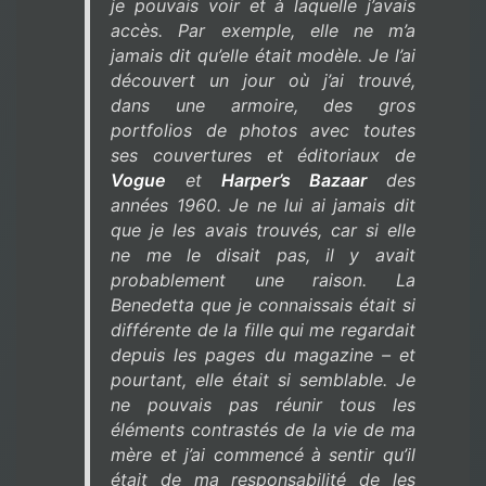
je pouvais voir et à laquelle j’avais
accès. Par exemple, elle ne m’a
jamais dit qu’elle était modèle. Je l’ai
découvert un jour où j’ai trouvé,
dans une armoire, des gros
portfolios de photos avec toutes
ses couvertures et éditoriaux de
Vogue
et
Harper’s Bazaar
des
années 1960. Je ne lui ai jamais dit
que je les avais trouvés, car si elle
ne me le disait pas, il y avait
probablement une raison. La
Benedetta que je connaissais était si
différente de la fille qui me regardait
depuis les pages du magazine – et
pourtant, elle était si semblable. Je
ne pouvais pas réunir tous les
éléments contrastés de la vie de ma
mère et j’ai commencé à sentir qu’il
était de ma responsabilité de les