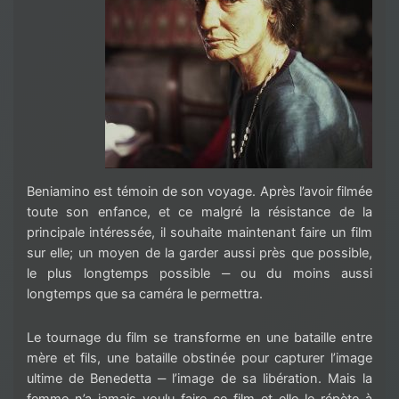
Beniamino est témoin de son voyage. Après l’avoir filmée
toute son enfance, et ce malgré la résistance de la
principale intéressée, il souhaite maintenant faire un film
sur elle; un moyen de la garder aussi près que possible,
le plus longtemps possible ‒ ou du moins aussi
longtemps que sa caméra le permettra.
Le tournage du film se transforme en une bataille entre
mère et fils, une bataille obstinée pour capturer l’image
ultime de Benedetta ‒ l’image de sa libération. Mais la
femme n’a jamais voulu faire ce film et elle le répète à