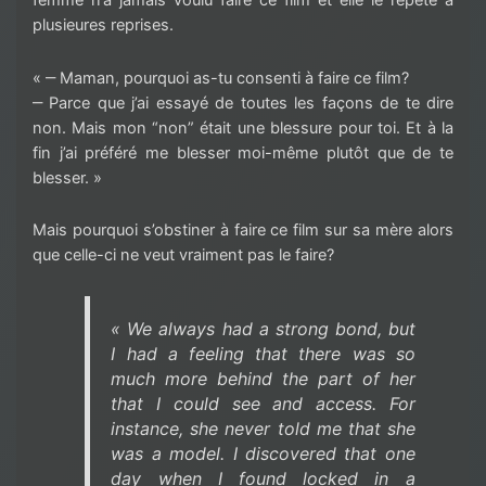
plusieures reprises.
« ‒ Maman, pourquoi as-tu consenti à faire ce film?
‒ Parce que j’ai essayé de toutes les façons de te dire
non. Mais mon “non” était une blessure pour toi. Et à la
fin j’ai préféré me blesser moi-même plutôt que de te
blesser. »
Mais pourquoi s’obstiner à faire ce film sur sa mère alors
que celle-ci ne veut vraiment pas le faire?
« We always had a strong bond, but
I had a feeling that there was so
much more behind the part of her
that I could see and access. For
instance, she never told me that she
was a model. I discovered that one
day when I found locked in a