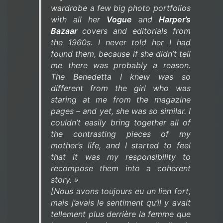
wardrobe a few big photo portfolios
with all her
Vogue
and
Harper’s
Bazaar
covers and editorials from
the 1960s. I never told her I had
found them, because if she didn’t tell
me there was probably a reason.
The Benedetta I knew was so
different from the girl who was
staring at me from the magazine
pages – and yet, she was so similar. I
couldn’t easily bring together all of
the contrasting pieces of my
mother’s life, and I started to feel
that it was my responsibility to
recompose them into a coherent
story. »
[Nous avons toujours eu un lien fort,
mais j’avais le sentiment qu’il y avait
tellement plus derrière la femme que