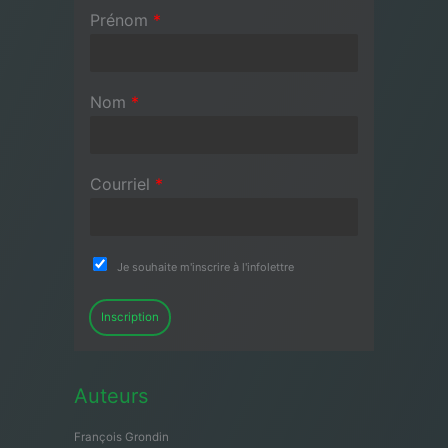
Prénom
*
Nom
*
Courriel
*
Je souhaite m'inscrire à l'infolettre
Inscription
Auteurs
François Grondin