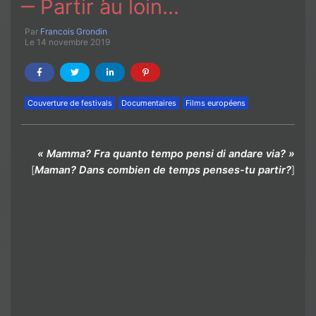
‒ Partir au loin…
Par
Francois Grondin
Le 14 novembre 2019
Couverture de festivals
Documentaires
Films européens
« Mamma? Fra quanto tempo pensi di andare via? »
[
Maman? Dans combien de temps penses-tu partir?
]