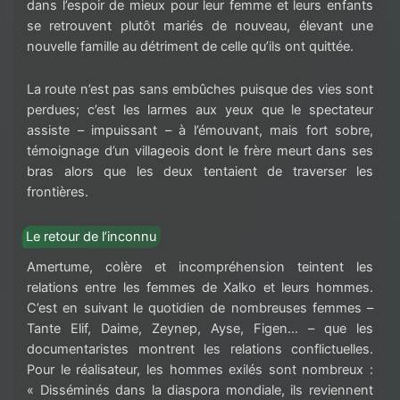
dans l’espoir de mieux pour leur femme et leurs enfants
se retrouvent plutôt mariés de nouveau, élevant une
nouvelle famille au détriment de celle qu’ils ont quittée.
La route n’est pas sans embûches puisque des vies sont
perdues; c’est les larmes aux yeux que le spectateur
assiste – impuissant – à l’émouvant, mais fort sobre,
témoignage d’un villageois dont le frère meurt dans ses
bras alors que les deux tentaient de traverser les
frontières.
Le retour de l’inconnu
Amertume, colère et incompréhension teintent les
relations entre les femmes de Xalko et leurs hommes.
C’est en suivant le quotidien de nombreuses femmes –
Tante Elif, Daime, Zeynep, Ayse, Figen… – que les
documentaristes montrent les relations conflictuelles.
Pour le réalisateur, les hommes exilés sont nombreux :
« Disséminés dans la diaspora mondiale, ils reviennent