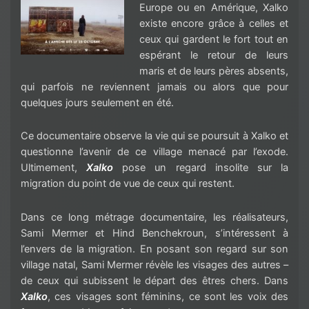
Europe ou en Amérique, Xalko
existe encore grâce à celles et
ceux qui gardent le fort tout en
espérant le retour de leurs
maris et de leurs pères absents,
qui parfois ne reviennent jamais ou alors que pour
quelques jours seulement en été.
Ce documentaire observe la vie qui se poursuit à Xalko et
questionne l’avenir de ce village menacé par l’exode.
Ultimement,
Xalko
pose un regard insolite sur la
migration du point de vue de ceux qui restent.
Dans ce long métrage documentaire, les réalisateurs,
Sami Mermer et Hind Benchekroun, s’intéressent à
l’envers de la migration. En posant son regard sur son
village natal, Sami Mermer révèle les visages des autres –
de ceux qui subissent le départ des êtres chers. Dans
Xalko
, ces visages sont féminins, ce sont les voix des