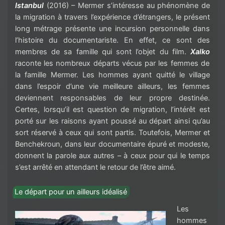
Istanbul
(2016) – Mermer s’intéresse au phénomène de
la migration à travers l’expérience d’étrangers, le présent
long métrage présente une incursion personnelle dans
l’histoire du documentariste. En effet, ce sont des
membres de sa famille qui sont l’objet du film.
Xalko
raconte les nombreux départs vécus par les femmes de
la famille Mermer. Les hommes ayant quitté le village
dans l’espoir d’une vie meilleure ailleurs, les femmes
deviennent responsables de leur propre destinée.
Certes, lorsqu’il est question de migration, l’intérêt est
porté sur les raisons ayant poussé au départ ainsi qu’au
sort réservé à ceux qui sont partis. Toutefois, Mermer et
Benchekroun, dans leur documentaire épuré et modeste,
donnent la parole aux autres – à ceux pour qui le temps
s’est arrêté en attendant le retour de l’être aimé.
Le départ pour un ailleurs idéalisé
Les
hommes