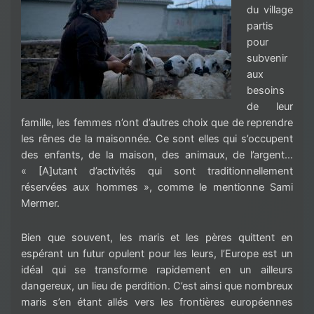
du village
partis
pour
subvenir
aux
besoins
de leur
famille, les femmes n’ont d’autres choix que de reprendre
les rênes de la maisonnée. Ce sont elles qui s’occupent
des enfants, de la maison, des animaux, de l’argent…
« [A]utant d’activités qui sont traditionnellement
réservées aux hommes », comme le mentionne Sami
Mermer.
Bien que souvent, les maris et les pères quittent en
espérant un futur opulent pour les leurs, l’Europe est un
idéal qui se transforme rapidement en un ailleurs
dangereux, un lieu de perdition. C’est ainsi que nombreux
maris s’en étant allés vers les frontières européennes