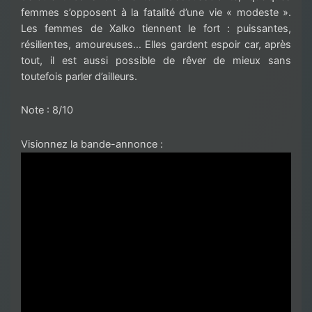
femmes s’opposent à la fatalité d’une vie « modeste ».
Les femmes de Xalko tiennent le fort : puissantes,
résilientes, amoureuses… Elles gardent espoir car, après
tout, il est aussi possible de rêver de mieux sans
toutefois parler d’ailleurs.
Note : 8/10
Visionnez la bande-annonce :