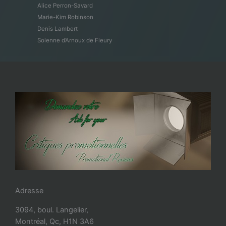
Alice Perron-Savard
Marie-Kim Robinson
Denis Lambert
Solenne d’Arnoux de Fleury
Adresse
3094, boul. Langelier,
Montréal, Qc, H1N 3A6