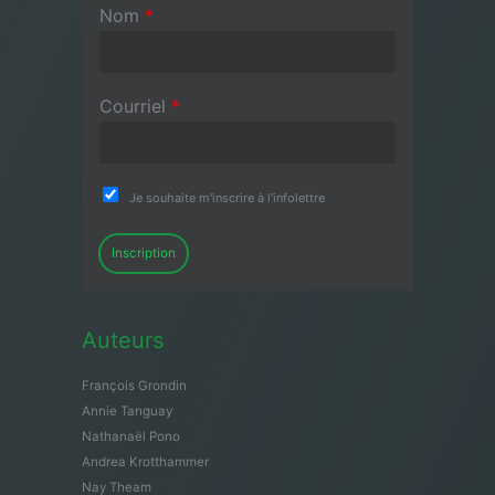
Nom
*
Courriel
*
Je souhaite m'inscrire à l'infolettre
Inscription
Auteurs
François Grondin
Annie Tanguay
Nathanaël Pono
Andrea Krotthammer
Nay Theam