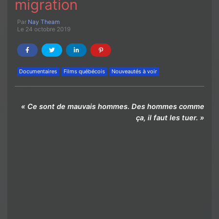
migration
Par
Nay Theam
Le 24 octobre 2019
Documentaires
Films québécois
Nouveautés à voir
«
Ce sont de mauvais hommes. Des hommes comme
ça, il faut les tuer
. »