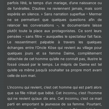
parfois l’été, le temps d’un mariage, d’une naissance ou
de funérailles. D’autres ne reviennent jamais, mais sont
espérés en silence. » Sans narration superflue – Mermer
ne se permettant que quelques questions afin de
relancer les conversations –, le documentaire laisse
plutôt toute la place aux protagonistes. Ce sont leurs
pensées – sans filtre – auxquelles le spectateur fait face.
Le ressentiment palpable à travers les quelques
échanges entre l’Oncle Köse qui revient au village pour
quelques jours et sa femme Daime, complètement
détachée de cet homme qu’elle ne connaît pas, illustre le
fossé creusé par le temps. Le mépris de Daime est tel
qu’elle va même jusqu’à souhaiter sa propre mort avant
celle de son mari.
L’inconnu qui revient, c’est cet homme qui est parti alors
que sa fille n’était que bébé. Cet inconnu, c’est l’homme
qui ne revient qu’aux dix ans. Cet inconnu, c’est ce mari
parti en emportant la jeunesse de sa femme. Pourtant,