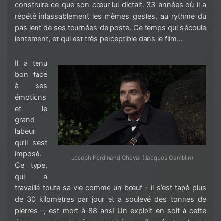
construire ce que son cœur lui dictait. 33 années où il a
répété inlassablement les mêmes gestes, au rythme du
pas lent de ses tournées de poste. Ce temps qui s’écoule
lentement, et qui est très perceptible dans le film…
Il a tenu
bon face
à ses
émotions
et le
grand
labeur
qu’il s’est
imposé.
Joseph Ferdinand Cheval (Jacques Gamblin)
Ce type,
qui a
travaillé toute sa vie comme un bœuf – il s’est tapé plus
de 30 kilomètres par jour et a soulevé des tonnes de
pierres –, est mort à 88 ans! Un exploit en soit à cette