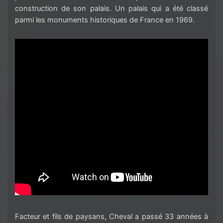
construction de son palais. Un palais qui a été classé
parmi les monuments historiques de France en 1969.
Facteur et fils de paysans, Cheval a passé 33 années à