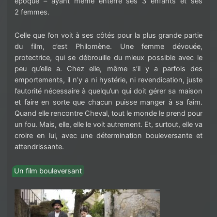
époque – ayant même enterré ses 3 enfants et ses
2 femmes.
Celle que l’on voit à ses côtés pour la plus grande partie
du film, c’est Philomène. Une femme dévouée,
protectrice, qui se débrouille du mieux possible avec le
peu qu’elle a. Chez elle, même s’il y a parfois des
emportements, il n’y a ni hystérie, ni revendication, juste
l’autorité nécessaire à quelqu’un qui doit gérer sa maison
et faire en sorte que chacun puisse manger à sa faim.
Quand elle rencontre Cheval, tout le monde le prend pour
un fou. Mais, elle, elle le voit autrement. Et, surtout, elle va
croire en lui, avec une détermination bouleversante et
attendrissante.
Un film bouleversant