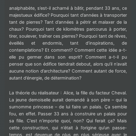
analphabète, s’est-il acharné à bâtir, pendant 33 ans, ce
majestueux édifice? Pourquoi tant d’années à transporter
tant de pierres? Tant d’années à pétrir et malaxer de la
chaux? Pourquoi tant de kilomètres parcourus à porter,
tirer, soulever, traîner ces pierres? Pourquoi tant de rêves,
éveillés et endormis, tant d’inspirations, de
contemplations? Et comment? Comment cette idée a-t-
elle pu germer dans son esprit? Comment a-t-il pu
penser que son édifice tiendrait debout, alors qu’il n’avait
aucune notion d’architecture? Comment autant de force,
autant d’énergie, de détermination?
La théorie du réalisateur : Alice, la fille du facteur Cheval.
La jeune demoiselle aurait demandé à son père – qui la
surnomme princesse – de lui faire un palais. Ça semble
fou, en effet. Passer 33 ans à construire un palais pour
sa fille. C’est n’importe quoi, non? Qui ferait ça? Mais
cette construction, qui n’était à l’origine qu’un passe-
temps, est devenue de plus en plus sérieuse avec le