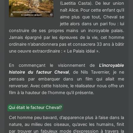
(Laetitia Casta). De leur union
naît Alice. Pour cette enfant qu’il
aime plus que tout, Cheval se
jette alors dans un pari fou : lui
construire de ses propres mains un incroyable palais.
Jamais épargné par les épreuves de la vie, cet homme
ordinaire n’abandonnera pas et consacrera 33 ans à bâtir
une oeuvre extraordinaire : « Le Palais idéal ».
En commençant le visionnement de
L’incroyable
histoire du facteur Cheval
, de Nils Tavernier, je ne
pensais par embarquer dans un film qui allait me
renverser. Avec cette histoire, le réalisateur nous offre un
film à la hauteur de l’homme qu’il présente.
Qui était le facteur Cheval?
Cet homme peu bavard, d’apparence plus à l’aise dans la
nature, au milieu des oiseaux, qu’avec les humains, finit
par trouver un fabuleux mode d’expression à travers la