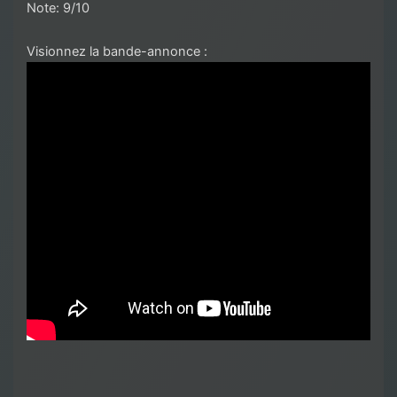
Note: 9/10
Visionnez la bande-annonce :