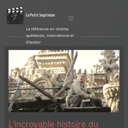
Le Petit Septième
La référence en cinéma
québécois, international et
d'auteur
L’incroyable histoire du