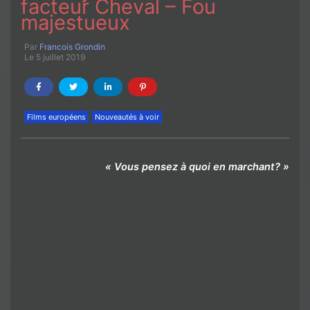
facteur Cheval – Fou
majestueux
Par
Francois Grondin
Le 5 juillet 2019
Films européens
Nouveautés à voir
« Vous pensez à quoi en marchant? »