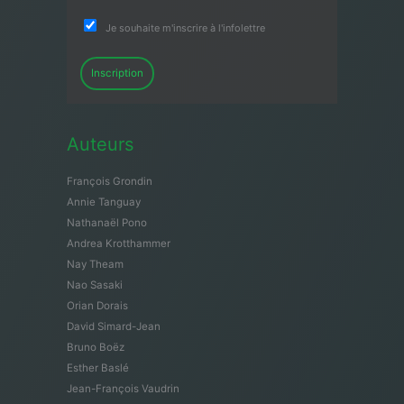
Je souhaite m'inscrire à l'infolettre
Inscription
Auteurs
François Grondin
Annie Tanguay
Nathanaël Pono
Andrea Krotthammer
Nay Theam
Nao Sasaki
Orian Dorais
David Simard-Jean
Bruno Boëz
Esther Baslé
Jean-François Vaudrin