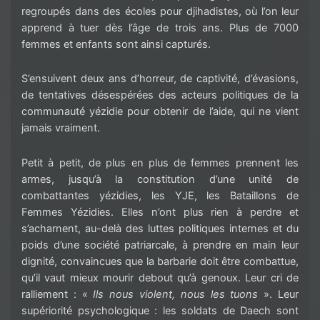
regroupés dans des écoles pour djihadistes, où l’on leur
apprend à tuer dès l’âge de trois ans. Plus de 7000
femmes et enfants sont ainsi capturés.
S’ensuivent deux ans d’horreur, de captivité, d’évasions,
de tentatives désespérées des acteurs politiques de la
communauté yézidie pour obtenir de l’aide, qui ne vient
jamais vraiment.
Petit à petit, de plus en plus de femmes prennent les
armes, jusqu’à la constitution d’une unité de
combattantes yézidies, les YJE, les Bataillons de
Femmes Yézidies. Elles n’ont plus rien à perdre et
s’acharnent, au-delà des luttes politiques internes et du
poids d’une société patriarcale, à prendre en main leur
dignité, convaincues que la barbarie doit être combattue,
qu’il vaut mieux mourir debout qu’à genoux. Leur cri de
ralliement : «
Ils nous violent, nous les tuons
». Leur
supériorité psychologique : les soldats de Daech sont