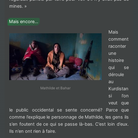
mines. »
Mais encore…
Mais
comment
raconter
une
histoire
qui se
déroule
au
Mathilde et Bahar
Kurdistan
si l’on
veut que
le public occidental se sente concerné? Parce que
comme l’explique le personnage de Mathilde, les gens ils
s’en foutent de ce qui se passe là-bas. C’est loin d’eux.
Ils n’en ont rien à faire.