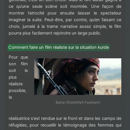
ce qu’une seule scène soit montrée. Une façon de
montrer l’atrocité pour ensuite laisser le spectateur
imaginer la suite. Peut-être, par contre, qu’en faisant ce
choix, jumelé à la trame narrative assez simple, le film
pourra plus facilement rejoindre un large public.
Comment faire un film réaliste sur la situation kurde
Pour que
son film
soit le
plus
réaliste
possible,
la
Bahar (Golshifteh Farahani)
réalisatrice s’est rendue sur le front et dans les camps de
réfugiées, pour recueillir le témoignage des femmes qui