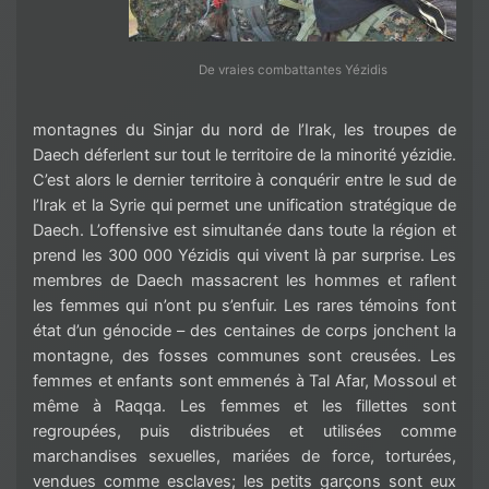
De vraies combattantes Yézidis
montagnes du Sinjar du nord de l’Irak, les troupes de
Daech déferlent sur tout le territoire de la minorité yézidie.
C’est alors le dernier territoire à conquérir entre le sud de
l’Irak et la Syrie qui permet une unification stratégique de
Daech. L’offensive est simultanée dans toute la région et
prend les 300 000 Yézidis qui vivent là par surprise. Les
membres de Daech massacrent les hommes et raflent
les femmes qui n’ont pu s’enfuir. Les rares témoins font
état d’un génocide – des centaines de corps jonchent la
montagne, des fosses communes sont creusées. Les
femmes et enfants sont emmenés à Tal Afar, Mossoul et
même à Raqqa. Les femmes et les fillettes sont
regroupées, puis distribuées et utilisées comme
marchandises sexuelles, mariées de force, torturées,
vendues comme esclaves; les petits garçons sont eux