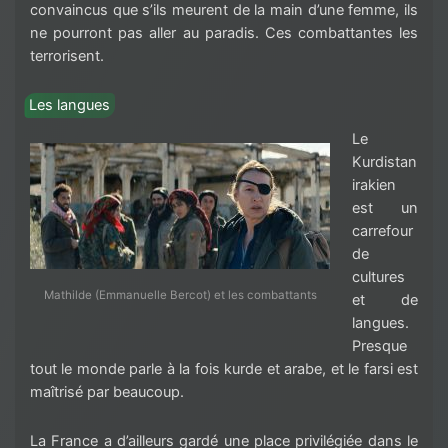
convaincus que s’ils meurent de la main d’une femme, ils
ne pourront pas aller au paradis. Ces combattantes les
terrorisent.
Les langues
Le
Kurdistan
irakien
est un
carrefour
de
cultures
Mathilde (Emmanuelle Bercot) et les combattants
et de
langues.
Presque
tout le monde parle à la fois kurde et arabe, et le farsi est
maîtrisé par beaucoup.
La France a d’ailleurs gardé une place privilégiée dans le