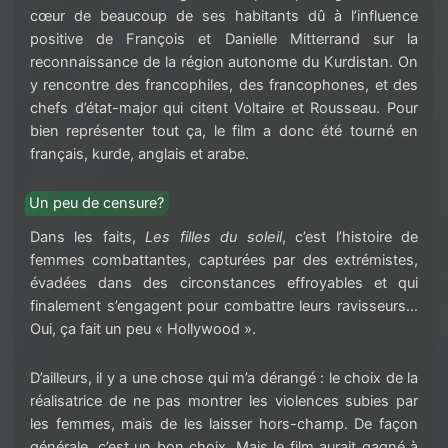
cœur de beaucoup de ses habitants dû à l’influence
positive de François et Danielle Mitterrand sur la
reconnaissance de la région autonome du Kurdistan. On
y rencontre des francophiles, des francophones, et des
chefs d’état-major qui citent Voltaire et Rousseau. Pour
bien représenter tout ça, le film a donc été tourné en
français, kurde, anglais et arabe.
Un peu de censure?
Dans les faits,
Les filles du soleil
, c’est l’histoire de
femmes combattantes, capturées par des extrémistes,
évadées dans des circonstances effroyables et qui
finalement s’engagent pour combattre leurs ravisseurs…
Oui, ça fait un peu « Hollywood ».
D’ailleurs, il y a une chose qui m’a dérangé : le choix de la
réalisatrice de ne pas montrer les violences subies par
les femmes, mais de les laisser hors-champ. De façon
générale, c’est un bon choix. Mais le film aurait gagné à