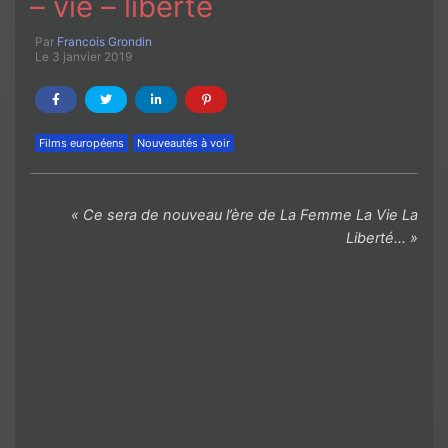
– vie – liberté
Par
Francois Grondin
Le 3 janvier 2019
Films européens
Nouveautés à voir
« Ce sera de nouveau l’ère de La Femme La Vie La
Liberté… »