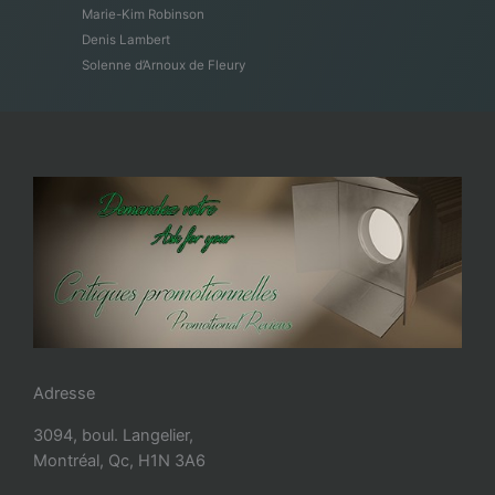
Marie-Kim Robinson
Denis Lambert
Solenne d’Arnoux de Fleury
Adresse
3094, boul. Langelier,
Montréal, Qc, H1N 3A6