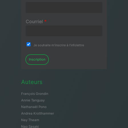
Courriel
*
Je souhaite m'inscrire à l'infolettre
Inscription
Auteurs
François Grondin
Annie Tanguay
Nathanaël Pono
Andrea Krotthammer
Nay Theam
Nao Sasaki