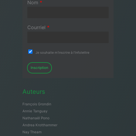
Nom
*
Courriel
*
Je souhaite m'inscrire à l'infolettre
Inscription
Auteurs
François Grondin
Annie Tanguay
Nathanaël Pono
Andrea Krotthammer
Nay Theam