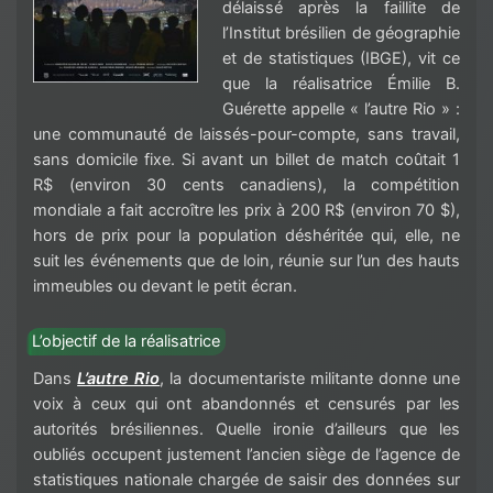
délaissé après la faillite de
l’Institut brésilien de géographie
et de statistiques (IBGE), vit ce
que la réalisatrice Émilie B.
Guérette appelle « l’autre Rio » :
une communauté de laissés-pour-compte, sans travail,
sans domicile fixe. Si avant un billet de match coûtait 1
R$ (environ 30 cents canadiens), la compétition
mondiale a fait accroître les prix à 200 R$ (environ 70 $),
hors de prix pour la population déshéritée qui, elle, ne
suit les événements que de loin, réunie sur l’un des hauts
immeubles ou devant le petit écran.
L’objectif de la réalisatrice
Dans
L’autre Rio
, la documentariste militante donne une
voix à ceux qui ont abandonnés et censurés par les
autorités brésiliennes. Quelle ironie d’ailleurs que les
oubliés occupent justement l’ancien siège de l’agence de
statistiques nationale chargée de saisir des données sur