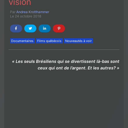
vision
Par
Andrea Krotthammer
Le 24 octobre 2018
Documentaires
Films québécois
Nouveautés à voir
« Les seuls Brésiliens qui se divertissent là-bas sont
ceux qui ont de l’argent. Et les autres? »