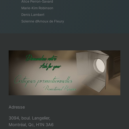
Alice Perron-Savard
Marie-Kim Robinson
Denis Lambert
Solenne d’Arnoux de Fleury
Adresse
3094, boul. Langelier,
Montréal, Qc, H1N 3A6