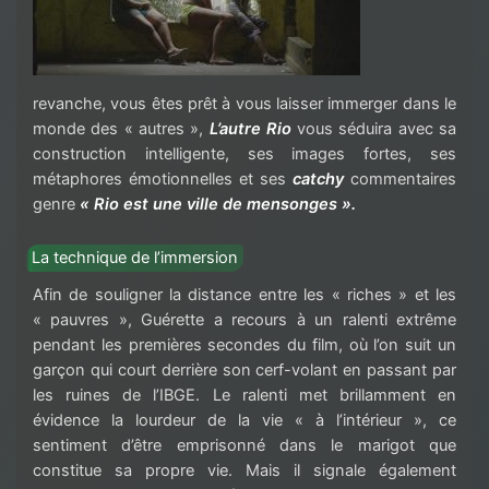
revanche, vous êtes prêt à vous laisser immerger dans le
monde des « autres »,
L’autre Rio
vous séduira avec sa
construction intelligente, ses images fortes, ses
métaphores émotionnelles et ses
catchy
commentaires
genre
« Rio est une ville de mensonges ».
La technique de l’immersion
Afin de souligner la distance entre les « riches » et les
« pauvres », Guérette a recours à un ralenti extrême
pendant les premières secondes du film, où l’on suit un
garçon qui court derrière son cerf-volant en passant par
les ruines de l’IBGE. Le ralenti met brillamment en
évidence la lourdeur de la vie « à l’intérieur », ce
sentiment d’être emprisonné dans le marigot que
constitue sa propre vie. Mais il signale également