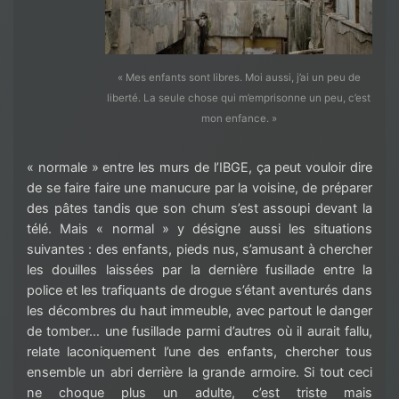
« Mes enfants sont libres. Moi aussi, j’ai un peu de
liberté. La seule chose qui m’emprisonne un peu, c’est
mon enfance. »
« normale » entre les murs de l’IBGE, ça peut vouloir dire
de se faire faire une manucure par la voisine, de préparer
des pâtes tandis que son chum s’est assoupi devant la
télé. Mais « normal » y désigne aussi les situations
suivantes : des enfants, pieds nus, s’amusant à chercher
les douilles laissées par la dernière fusillade entre la
police et les trafiquants de drogue s’étant aventurés dans
les décombres du haut immeuble, avec partout le danger
de tomber… une fusillade parmi d’autres où il aurait fallu,
relate laconiquement l’une des enfants, chercher tous
ensemble un abri derrière la grande armoire. Si tout ceci
ne choque plus un adulte, c’est triste mais