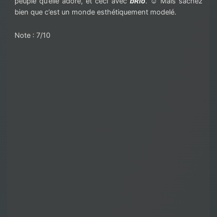
peuple qu’elle adore, et ceci avec
bRio
.
☺ Mais sachez
bien que c’est un monde esthétiquement modelé.
Note : 7/10