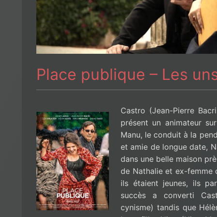
Place publique – Les uns
Castro (Jean-Pierre Bacri
présent un animateur sur 
Manu, le conduit à la pen
et amie de longue date, N
dans une belle maison prè
de Nathalie et ex-femme d
ils étaient jeunes, ils 
succès a converti Cas
cynisme) tandis que Hélèn