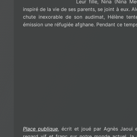
Leur fille, Nina (Nina Me
inspiré de la vie de ses parents, se joint à eux. A
chute inexorable de son audimat, Hélène ten
émission une réfugiée afghane. Pendant ce temps,
Place publique
, écrit et joué par Agnès Jaoui 
regard vif et franc sur notre monde actuel, la