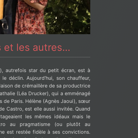
 et les autres…
), autrefois star du petit écran, est à
le déclin. Aujourd’hui, son chauffeur,
daison de crémaillère de sa productrice
athalie (Léa Drucker), qui a emménagé
s de Paris. Hélène (Agnès Jaoui), sœur
e Castro, est elle aussi invitée. Quand
partageaient les mêmes idéaux mais le
tro au pragmatisme (ou plutôt au
e est restée fidèle à ses convictions.