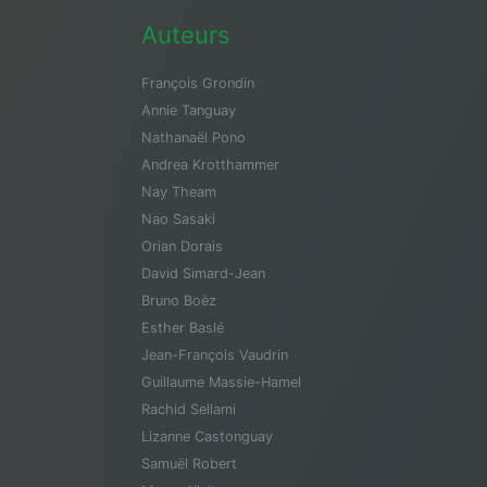
Auteurs
François Grondin
Annie Tanguay
Nathanaël Pono
Andrea Krotthammer
Nay Theam
Nao Sasaki
Orian Dorais
David Simard-Jean
Bruno Boëz
Esther Baslé
Jean-François Vaudrin
Guillaume Massie-Hamel
Rachid Sellami
Lizanne Castonguay
Samuël Robert