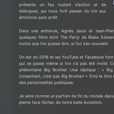
présente un feu roulant d’action et de
dialogues, qui nous font passer du rire aux
émotions sans arrêt.
Dans une entrevue, Agnès Jaoui et Jean-Pierr
quelques films dont
The Party
de Blake Edward,
moins que l’on puisse dire, si l’on s’en souvient.
On est en 2018 et les YouTube et Facebook font p
qui se passe même si l’on n’a pas été invité. Ce
phénomène Big Brother. Une réplique : « Big
consentant, c’est pas Big Brother! » D’où le titre
des personnalités publiques.
Je sens comme un parfum de fin du monde dans c
pleine face l’échec de notre belle évolution.