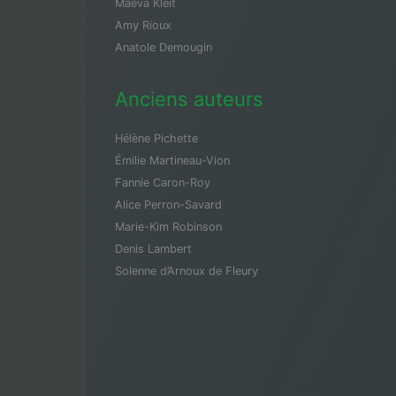
Maeva Kleit
Amy Rioux
Anatole Demougin
Anciens auteurs
Hélène Pichette
Émilie Martineau-Vion
Fannie Caron-Roy
Alice Perron-Savard
Marie-Kim Robinson
Denis Lambert
Solenne d’Arnoux de Fleury