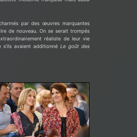
 charmés par des œuvres marquantes
 dire de nouveau. On se serait trompés
xtraordinairement réaliste de leur vie
 s’ils avaient additionné
Le goût des