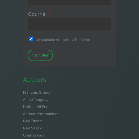
Courriel
*
Je souhaite m'inscrire à l'infolettre
Inscription
Auteurs
François Grondin
Annie Tanguay
Nathanaël Pono
Andrea Krotthammer
Nay Theam
Nao Sasaki
Orian Dorais