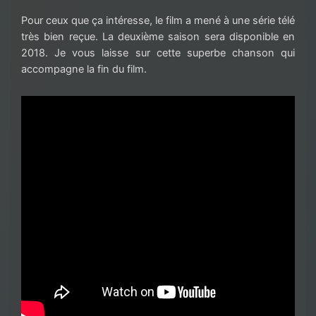
Pour ceux que ça intéresse, le film a mené à une série télé
très bien reçue. La deuxième saison sera disponible en
2018. Je vous laisse sur cette superbe chanson qui
accompagne la fin du film.