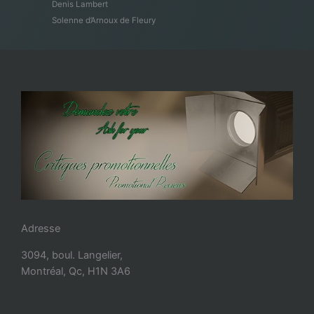
Denis Lambert
Solenne d’Arnoux de Fleury
Adresse
3094, boul. Langelier,
Montréal, Qc, H1N 3A6