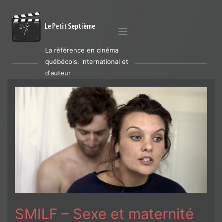
Le Petit Septième
La référence en cinéma
québécois, international et
d'auteur
SMILF – Sexe et maternité