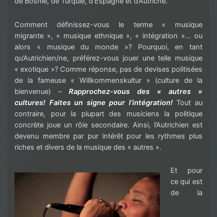
de Bosnie, de Turquie, d’Espagne et d’Autriche.
Comment définissez-vous le terme « musique
migrante », « musique ethnique », « intégration »… ou
alors « musique du monde »? Pourquoi, en tant
qu’Autrichien/ne, préférez-vous jouer une telle musique
« exotique »? Comme réponse, pas de devises politisées
de la fameuse « Willkommenskultur » (culture de la
bienvenue) –
Rapprochez-vous des « autres »
cultures! Faites un signe pour l’intégration!
Tout au
contraire, pour la plupart des musiciens la politique
concrète joue un rôle secondaire. Ainsi, l’Autrichien est
devenu membre par pur intérêt pour les rythmes plus
riches et divers de la musique des « autres ».
Et pour
ce qui est
de la