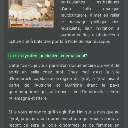
particularités esthétiques
d’une telle musique
multiculturelle. Il met en relief
le message politique des
musiciens, leur invitation à
surmonter des « obstacles »
culturels et à bâtir des ponts à l’aide de leur musique.
Un film tyrolien, autrichien, international?
Cette fois-ci je vous parle d’un documentaire qui vient de
sortir en salle chez moi. Chez moi, c’est la ville
d’Innsbruck, capitale de la région du Tyrol, le Tyrol faisant
partie de l’Autriche et l’Autriche étant le pays
germanophone qui se trouve – vu d’Innsbruck – entre
l’Allemagne et l’Italie.
Si je vous annonce qu’il s’agit d’un film sur la musique au
Tyrol, je parie que la première chose qui vous viendra à
l’esprit ce sera le jodle d’hommes et de femmes en