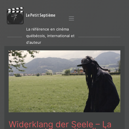
Le Petit Septième
La référence en cinéma
québécois, international et
d'auteur
Widerklang der Seele – La