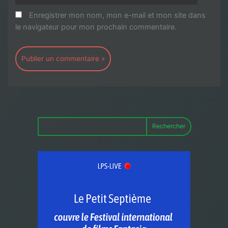
Enregistrer mon nom, mon e-mail et mon site dans
le navigateur pour mon prochain commentaire.
Rechercher