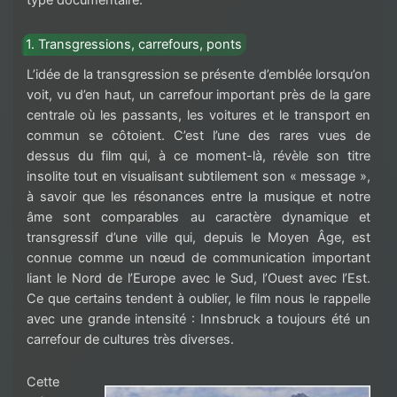
type documentaire.
1. Transgressions, carrefours, ponts
L’idée de la transgression se présente d’emblée lorsqu’on
voit, vu d’en haut, un carrefour important près de la gare
centrale où les passants, les voitures et le transport en
commun se côtoient. C’est l’une des rares vues de
dessus du film qui, à ce moment-là, révèle son titre
insolite tout en visualisant subtilement son « message »,
à savoir que les résonances entre la musique et notre
âme sont comparables au caractère dynamique et
transgressif d’une ville qui, depuis le Moyen Âge, est
connue comme un nœud de communication important
liant le Nord de l’Europe avec le Sud, l’Ouest avec l’Est.
Ce que certains tendent à oublier, le film nous le rappelle
avec une grande intensité : Innsbruck a toujours été un
carrefour de cultures très diverses.
Cette