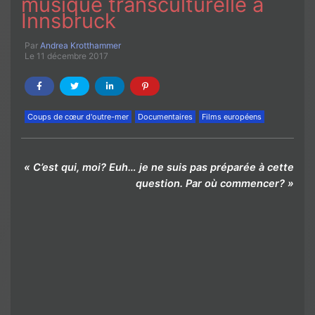
musique transculturelle à
Innsbruck
Par
Andrea Krotthammer
Le 11 décembre 2017
Coups de cœur d'outre-mer
Documentaires
Films européens
« C’est qui, moi? Euh… je ne suis pas préparée à cette
question. Par où commencer? »