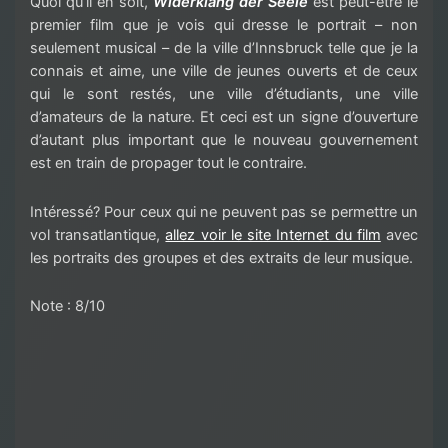
Quoi qu’il en soit,
Widerklang der Seele
est peut-être le
premier film que je vois qui dresse le portrait – non
seulement musical – de la ville d’Innsbruck telle que je la
connais et aime, une ville de jeunes ouverts et de ceux
qui le sont restés, une ville d’étudiants, une ville
d’amateurs de la nature. Et ceci est un signe d’ouverture
d’autant plus important que le nouveau gouvernement
est en train de propager tout le contraire.
Intéressé? Pour ceux qui ne peuvent pas se permettre un
vol transatlantique,
allez voir le site Internet du film
avec
les portraits des groupes et des extraits de leur musique
.
Note : 8/10