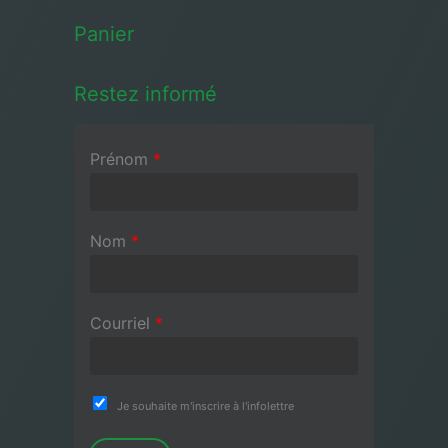
Panier
Restez informé
Prénom
*
Nom
*
Courriel
*
Je souhaite m'inscrire à l'infolettre