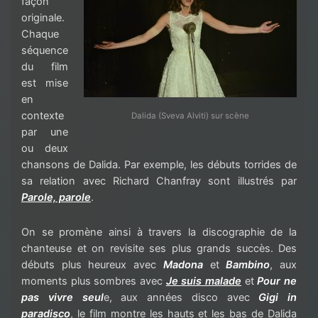
façon
originale.
Chaque
séquence
du film
est mise
en
contexte
Dalida (Sveva Alviti) sur scène
par une
ou deux
chansons de Dalida. Par exemple, les débuts torrides de
sa relation avec Richard Chanfray sont illustrés par
Parole, parole
.
On se promène ainsi à travers la discographie de la
chanteuse et on revisite ses plus grands succès. Des
débuts plus heureux avec
Madona
et
Bambino
, aux
moments plus sombres avec
Je suis malade
et
Pour ne
pas vivre seul
e, aux années disco avec
Gigi in
paradisco
, le film montre les hauts et les bas de Dalida