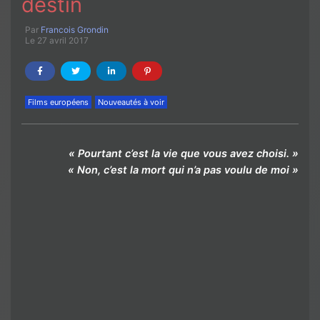
destin
Par
Francois Grondin
Le 27 avril 2017
Films européens
Nouveautés à voir
« Pourtant c’est la vie que vous avez choisi. »
« Non, c’est la mort qui n’a pas voulu de moi »