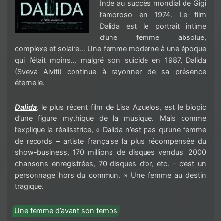
Inde au succès mondial de Gigi
l’amoroso en 1974. Le film
Dalida est le portrait intime
d’une femme absolue,
complexe et solaire… Une femme moderne à une époque
qui l’était moins… malgré son suicide en 1987, Dalida
(Sveva Alviti) continue à rayonner de sa présence
éternelle.
Dalida
, le plus récent film de Lisa Azuelos, est le biopic
d’une figure mythique de la musique. Mais comme
l’explique la réalisatrice, « Dalida n’est pas qu’une femme
de records – artiste française la plus récompensée du
show-business, 170 millions de disques vendus, 2000
chansons enregistrées, 70 disques d’or, etc. – c’est un
personnage hors du commun. » Une femme au destin
tragique.
Une femme d’avant son temps