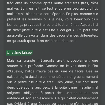
fréquente un homme après l’autre était très (très, très)
mal vu. Bon, en fait, ce l’est encore un peu aujourd’hui,
mais c’était bien pire à cette époque. En plus, comme elle
préférait les hommes plus jeunes, voire beaucoup plus
jeunes, ça provoquait encore là tout un émoi. Aujourd’hui
on dirait juste qu’elle est une « cougar ». Et, peut-être
aurait-elle pu avorter dans des circonstances différentes,
ce qui aurait (peut-être) évité son triste sort.
Une âme brisée
Mais sa grande mélancolie avait probablement une
source plus profonde. Comme on le voit dans le film
d’Azuelos, Dalida n’aura pas eu une vie facile. Dès sa
naissance, le destin a commencé son long acharnement
sur la petite fille qu’elle était. Très jeune, elle doit subir
deux opérations aux yeux à la suite d’une maladie mal
soignée, l’obligeant à porter des lunettes durant son
enfance et son adolescence. Ce qui n’était certainement
pas évident à une époque où personne n’en portait ou