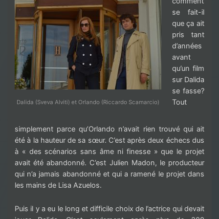
comment
se fait-il
que ça ait
pris tant
d’années
avant
qu’un film
sur Dalida
se fasse?
Tout
Dalida (Sveva Alviti) et Orlando (Riccardo Scamarcio)
simplement parce qu’Orlando n’avait rien trouvé qui ait
été à la hauteur de sa sœur. C’est après deux échecs dus
à « des scénarios sans âme ni finesse » que le projet
avait été abandonné. C’est Julien Madon, le producteur
qui n’a jamais abandonné et qui a ramené le projet dans
les mains de Lisa Azuelos.
Puis il y a eu le long et difficile choix de l’actrice qui devait