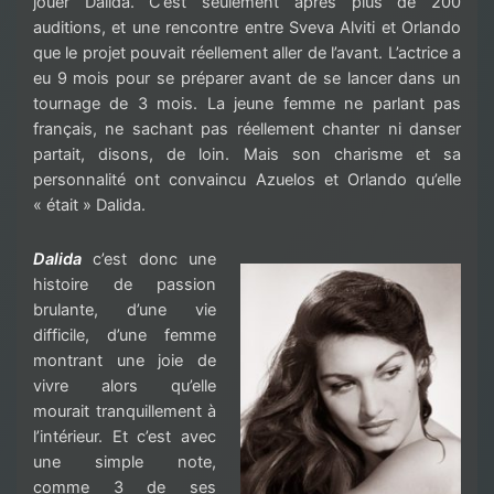
jouer Dalida. C’est seulement après plus de 200
auditions, et une rencontre entre Sveva Alviti et Orlando
que le projet pouvait réellement aller de l’avant. L’actrice a
eu 9 mois pour se préparer avant de se lancer dans un
tournage de 3 mois. La jeune femme ne parlant pas
français, ne sachant pas réellement chanter ni danser
partait, disons, de loin. Mais son charisme et sa
personnalité ont convaincu Azuelos et Orlando qu’elle
« était » Dalida.
Dalida
c’est donc une
histoire de passion
brulante, d’une vie
difficile, d’une femme
montrant une joie de
vivre alors qu’elle
mourait tranquillement à
l’intérieur. Et c’est avec
une simple note,
comme 3 de ses