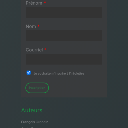
Prénom
*
Nom
*
Courriel
*
Je souhaite m'inscrire à l'infolettre
Inscription
Auteurs
François Grondin