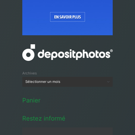
Archives
Panier
Restez informé