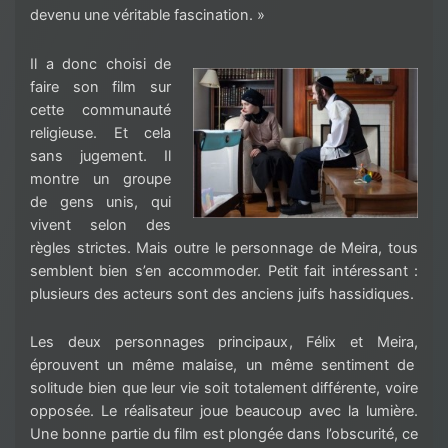
devenu une véritable fascination. »
Il a donc choisi de
faire son film sur
cette communauté
religieuse. Et cela
sans jugement. Il
montre un groupe
de gens unis, qui
vivent selon des
règles strictes. Mais outre le personnage de
Meira
, tous
semblent bien s’en accommoder.
Petit fait intéressant :
plusieurs des acteurs sont des anciens juifs hassidiques.
Les deux personnages principaux
, Félix et
Meira
,
éprouvent un même malaise, un même sentiment de
solitude bien que leur vie soit totalement différente, voire
opposée.
Le réalisateur joue beaucoup avec la lumière.
Une bonne partie du film est plongée dans l’obscurité
,
ce