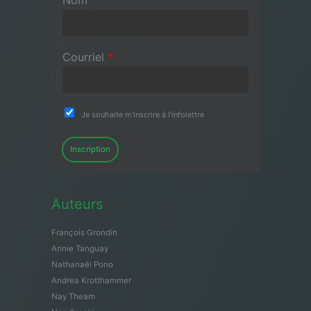
Courriel
*
Je souhaite m'inscrire à l'infolettre
Inscription
Auteurs
François Grondin
Annie Tanguay
Nathanaël Pono
Andrea Krotthammer
Nay Theam