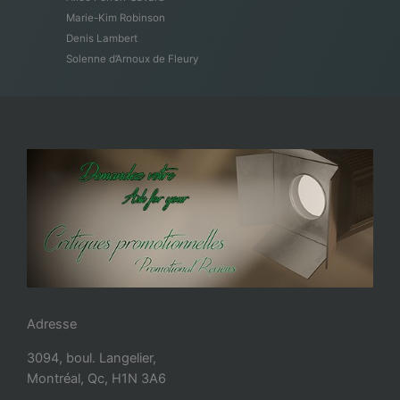
Marie-Kim Robinson
Denis Lambert
Solenne d’Arnoux de Fleury
Adresse
3094, boul. Langelier,
Montréal, Qc, H1N 3A6