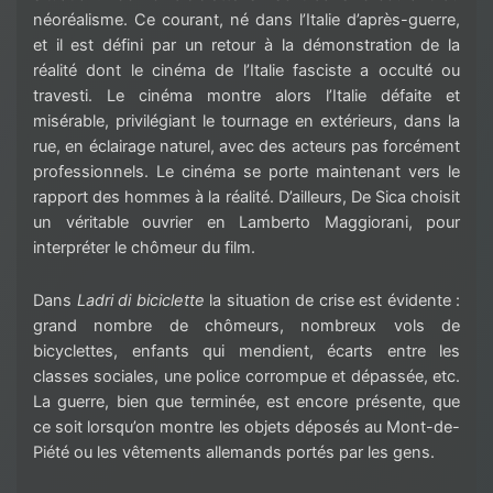
néoréalisme. Ce courant, né dans l’Italie d’
après-guerre
,
et il est défini par un retour à la démonstration de la
réalité dont le cinéma de l’Italie fasciste a occulté ou
travesti. Le cinéma montre alors l’Italie défaite et
misérable, privilégiant le tournage en extérieurs, dans la
rue, en éclairage naturel, avec des acteurs pas forcément
professionnels. Le cinéma se porte maintenant vers le
rapport des hommes à la réalité. D’ailleurs, De
Sica
choisit
un véritable ouvrier en Lamberto
Maggiorani
, pour
interpréter le chômeur du film.
Dans
Ladri
di
biciclette
la situation de crise est évidente :
grand nombre de chômeurs, nombreux vols de
bicyclettes, enfants qui mendient, écarts entre les
classes sociales, une police corrompue et dépassée, etc.
La guerre, bien que terminée, est encore présente, que
ce soit lorsqu’on montre les objets déposés au
Mont-de-
Piété
ou les vêtements allemands portés par les gens.