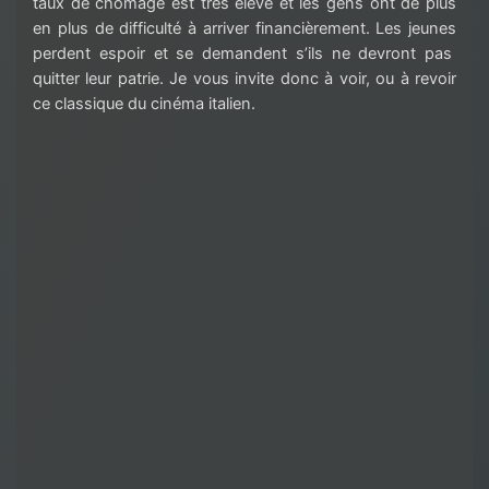
taux de chômage est très élevé et les gens ont de plus
en plus de difficulté à arriver financièrement. Les jeune
s
perdent espoir et se demande
nt
s’ils ne devront pas
quitter leur patrie. Je vous invite donc à voir, ou à revoir
ce classique du cinéma italien.