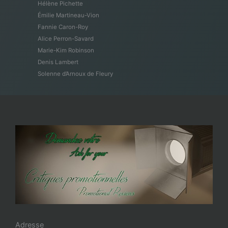
Hélène Pichette
Émilie Martineau-Vion
Fannie Caron-Roy
Alice Perron-Savard
Marie-Kim Robinson
Denis Lambert
Solenne d’Arnoux de Fleury
Adresse