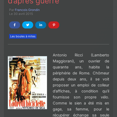
d’après guerre
Par
Francois Grondin
Le 30 avril 2015
Les boules à mites
Antonio Ricci (Lamberto
Maggiorani
), un ouvrier de
quarante ans, habite la
périphérie de Rome. Chômeur
depuis deux ans, il se voit
proposer un emploi de colleur
d’affiches, à condition qu’il
fournisse son propre vélo.
Comme le sien a été mis en
gage, sa femme, pour le
récupérer échange sa seule