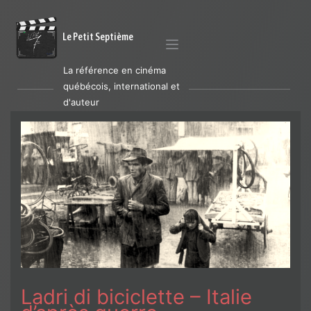
Le Petit Septième
La référence en cinéma
québécois, international et
d'auteur
Ladri di biciclette – Italie