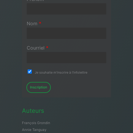
Nom
*
Courriel
*
Je souhaite m'inscrire à l'infolettre
Inscription
Auteurs
François Grondin
Annie Tanguay