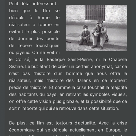
Petit détail intéressant :
bien que le film se
déroule à Rome, le
réalisateur a tourné en
évitant le plus possible
de donner des points
de
repère
touristiques
ou joyeux. On ne voit ni
le
Collisé
, ni la Basilique Saint-Pierre, ni la Chapelle
Sistine
. Le but étant de créer un certain anonymat, car ce
n’est pas l’histoire d’un homme que nous offre le
réalisateur, mais l’histoire des Italiens en ce moment
précis de l’histoire. Et comme la crise touchait la majorité
des habitants du pays, en retirant les symboles visuels,
on offre cette vision plus globale, et la possibilité que ce
soit n’importe qui
qui
se retrouve dans cette situation.
De plus, ce film est toujours d’actualité. Avec la crise
économique qui se déroule actuellement en Europe, le