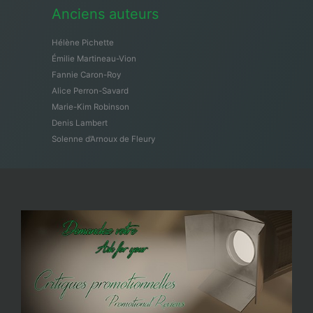
Anciens auteurs
Hélène Pichette
Émilie Martineau-Vion
Fannie Caron-Roy
Alice Perron-Savard
Marie-Kim Robinson
Denis Lambert
Solenne d’Arnoux de Fleury