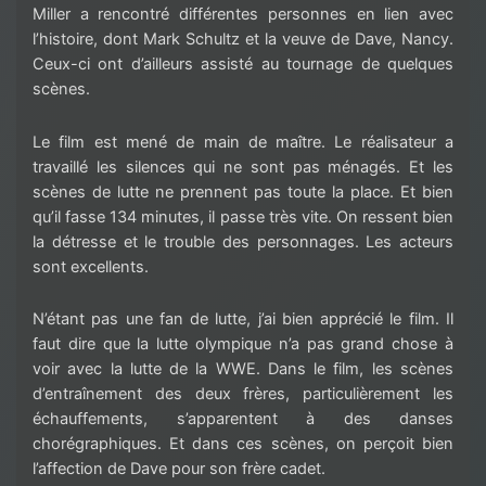
Miller a rencontré
différentes
personnes en lien avec
l’histoire, dont Mark
Schultz
et la veuve de Dave, Nancy.
Ceux-ci ont d’ailleurs
assisté
au
tournage
de quelques
scènes
.
Le film
est
mené
de main de maître
.
Le réalisateur a
travaillé les silences
qui ne sont pas
ménagés
. Et les
scènes de lutte ne prennent pas toute la place.
Et bien
qu’il fasse 134 minutes, il passe très vite. On ressent bien
la détresse et le trouble des personnages. Les acteurs
sont excellents.
N
’étant pas une fan de lutte, j’ai bien apprécié le film. Il
faut dire que la lutte olympique n’a pas
grand
chos
e à
voir avec la lutte de la WWE
. Dans le film, les scènes
d’entraînement des deux frères, particulièrement l
es
échauffement
s
, s’apparentent à des danses
chorégraphiques.
Et dans ces scènes, on perçoit bien
l’affection de Dave pour son frère cadet.