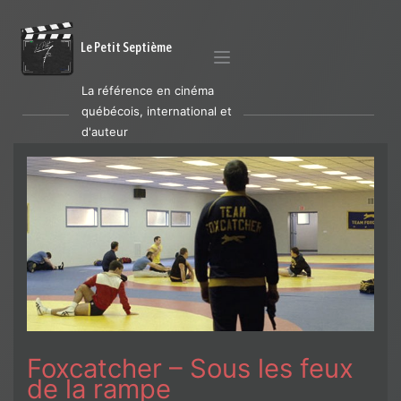
Le Petit Septième
La référence en cinéma
québécois, international et
d'auteur
Foxcatcher – Sous les feux
de la rampe