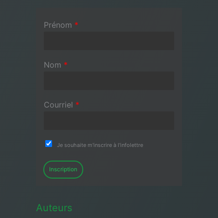
Prénom
*
Nom
*
Courriel
*
Je souhaite m'inscrire à l'infolettre
Inscription
Auteurs