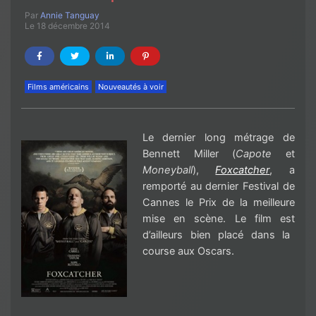
Par
Annie Tanguay
Le 18 décembre 2014
Films américains
Nouveautés à voir
Le dernier long métrage de
Bennett Miller
(
Capote
et
Moneyball
),
Foxcatcher
,
a
remporté au dernier Festival de
Cannes le
Prix de la
meilleure
mise en
scène
.
Le film
est
d’ailleurs
bien placé dans la
course aux
Oscars.