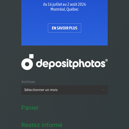
Archives
Panier
Restez informé