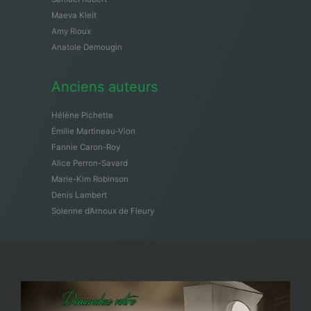
Maeva Kleit
Amy Rioux
Anatole Demougin
Anciens auteurs
Hélène Pichette
Émilie Martineau-Vion
Fannie Caron-Roy
Alice Perron-Savard
Marie-Kim Robinson
Denis Lambert
Solenne d’Arnoux de Fleury