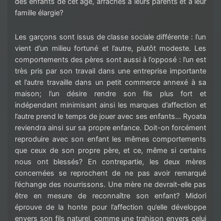
des enfants de cet âge, arrachés à leurs parents et à leur
famille élargie?
Les garçons sont issus de classe sociale différente : l’un
vient d’un milieu fortuné et l’autre, plutôt modeste. Les
comportements des pères sont aussi à l’opposé : l’un est
très pris par son travail dans une entreprise importante
et l’autre travaille dans un petit commerce annexé à sa
maison; l’un désire rendre son fils plus fort et
indépendant minimisant ainsi les marques d’affection et
l’autre prend le temps de jouer avec ses enfants… Ryoata
reviendra ainsi sur sa propre enfance. Doit-on forcément
reproduire avec son enfant les mêmes comportements
que ceux de son propre père, et ce, même si certains
nous ont blessés? En contrepartie, les deux mères
concernées se reprochent de ne pas avoir remarqué
l’échange des nourrissons. Une mère ne devrait-elle pas
être en mesure de reconnaître son enfant? Midori
éprouve de la honte pour l’affection qu’elle développe
envers son fils naturel, comme une trahison envers celui