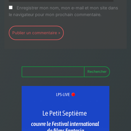
Enregistrer mon nom, mon e-mail et mon site dans
le navigateur pour mon prochain commentaire.
Rechercher