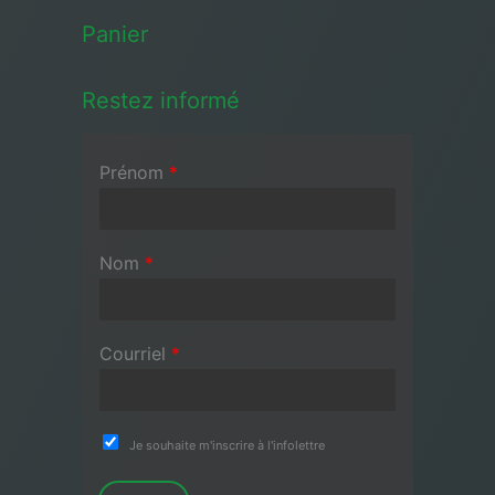
Panier
Restez informé
Prénom
*
Nom
*
Courriel
*
Je souhaite m'inscrire à l'infolettre