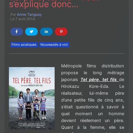
s’explique donc…
Par
Annie Tanguay
Le 7 avril 2014
Films asiatiques
Nouveautés à voir
Métropole films distribution
propose le long métrage
japonais
Tel père, tel fils
de
Hirokazu Kore-Eda. Le
réalisateur, lui-même père
d’une petite fille de cinq ans,
s’était questionné à savoir à
quel moment un homme
devient réellement un père.
Quant à la femme, elle se