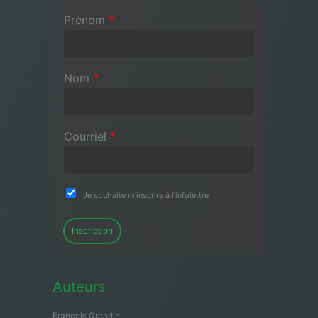
Prénom
*
Nom
*
Courriel
*
Je souhaite m'inscrire à l'infolettre
Inscription
Auteurs
François Grondin