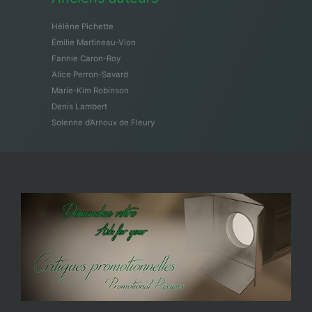
Hélène Pichette
Émilie Martineau-Vion
Fannie Caron-Roy
Alice Perron-Savard
Marie-Kim Robinson
Denis Lambert
Solenne d’Arnoux de Fleury