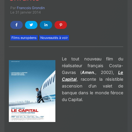
Par
Francois Grondin
Le 31 janvier 2014
Films européens
Nouveautés à voir
Le tout nouveau film du
réalisateur français Costa-
Gavras (
Amen.
, 2002),
Le
Capital
, raconte la résistible
ascension d’un valet de
banque dans le monde féroce
du Capital.