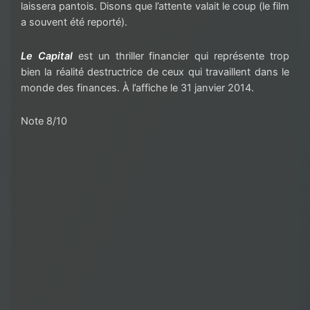
laissera pantois. Disons que l’attente valait le coup (le film
a souvent été reporté).
Le Capital
est un thriller financier qui représente trop
bien la réalité destructrice de ceux qui travaillent dans le
monde des finances. À l’affiche le 31 janvier 2014.
Note 8/10