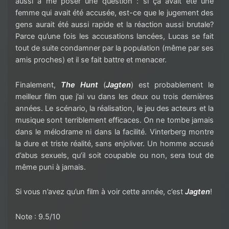
aussi à me poser une question : si ça avait été une
femme qui avait été accusée, est-ce que le jugement des
gens aurait été aussi rapide et la réaction aussi brutale?
Parce qu’une fois les accusations lancées, Lucas se fait
tout de suite condamner par la population (même par ses
amis proches) et il se fait battre et menacer.
Finalement,
The Hunt
(
Jagten
) est probablement le
meilleur film que j’ai vu dans les deux ou trois dernières
années. Le scénario, la réalisation, le jeu des acteurs et la
musique sont terriblement efficaces. On ne tombe jamais
dans le mélodrame ni dans la facilité. Vinterberg montre
la dure et triste réalité, sans enjoliver. Un homme accusé
d’abus sexuels, qu’il soit coupable ou non, sera tout de
même puni à jamais.
Si vous n’avez qu’un film à voir cette année, c’est
Jagten
!
Note : 9.5/10