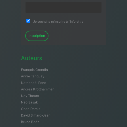
Je souhaite m'inscrire à l'infolettre
Inscription
Auteurs
François Grondin
Annie Tanguay
Nathanaël Pono
Andrea Krotthammer
Nay Theam
Nao Sasaki
Orian Dorais
David Simard-Jean
Bruno Boëz