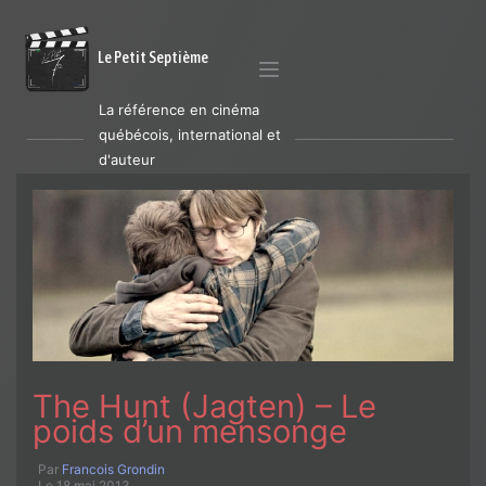
Le Petit Septième
La référence en cinéma
québécois, international et
d'auteur
The Hunt (Jagten) – Le
poids d’un mensonge
Par
Francois Grondin
Le 18 mai 2013