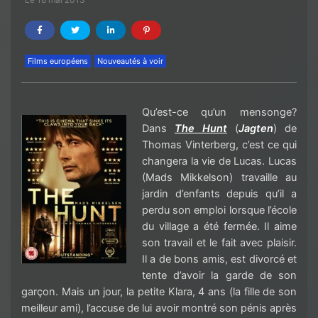
Films européens
Nouveautés à voir
Qu’est-ce qu’un mensonge?
Dans
The Hunt
(
Jagten
) de
Thomas Vinterberg, c’est ce qui
changera la vie de Lucas. Lucas
(Mads Mikkelson) travaille au
jardin d’enfants depuis qu’il a
perdu son emploi lorsque l’école
du village a été fermée. Il aime
son travail et le fait avec plaisir.
Il a de bons amis, est divorcé et
tente d’avoir la garde de son
garçon. Mais un jour, la petite Klara, 4 ans (la fille de son
meilleur ami), l’accuse de lui avoir montré son pénis après