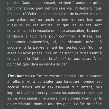
paroles. Dans le cas présent, on vient à constater qu’un
petit mensonge peut détruire une vie. Vinterberg nous
fait aussi réfléchir sur la manipulation de la vérité. Abuser
d’un enfant est un geste terrible, et, une fois que
quelqu’un en est accusé, et que les adultes sont
convaincus de la véracité de cette accusation, ils auront
tendance à tout faire pour confirmer la thèse. Les
personnes concernées, ici, en viennent même à
suggérer à la pauvre enfant les gestes que l’homme
aurait pu avoir posés. Puis, en insistant, ils réussissent à
convaincre la fillette de la véracité de ces actes. À un
point tel, que Klara en vient à douter.
The Hunt
est un film de réalisme social qui nous pousse
à réfléchir et à constater que lorsqu’un homme est
accusé d’avoir abusé sexuellement d’un enfant, peu
importe la vérité, il sera pris avec les conséquences toute
sa vie. Plus jamais il ne pourra vivre comme avant, car le
doute s’installe dans la tête des gens. Le film m’amène