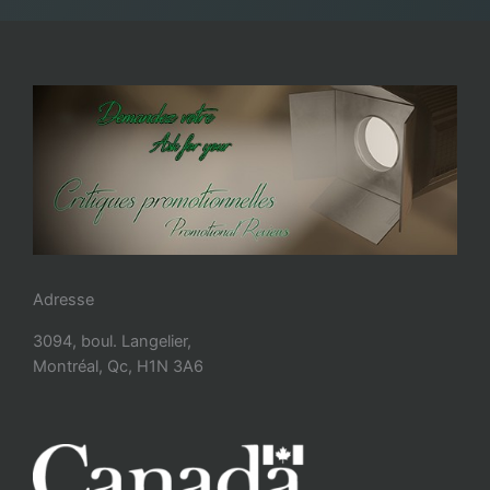
Adresse
3094, boul. Langelier,
Montréal, Qc, H1N 3A6