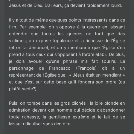
Jésus et de Dieu. D’ailleurs, ça devient rapidement lourd.
Il y a tout de même quelques points intéressants dans ce
film. Par exemple, on s’oppose à la guerre en laissant
entendre que toutes les guerres ne font que des
victimes; on expose l’opulence et la richesse de l’Église
(et on la dénonce); et on y mentionne que l’Église s’en
prend à tous ceux qui s’opposent à l’ordre établi. De plus,
je dois avouer qu’une phrase m’a fait sourire. Le
personnage de Francesco (François) dit à un
représentant de l’Église que : « Jésus était un mendiant »
et que c’est sur cette base qu’il fondera son ordre (ou
plutôt secte?).
Puis, on tombe dans les gros clichés : la jolie blonde en
admiration devant cet homme qui décide d’abandonner
toute richesse, la gentillesse extrême et le fait de se
laisser ridiculiser sans rien dire.