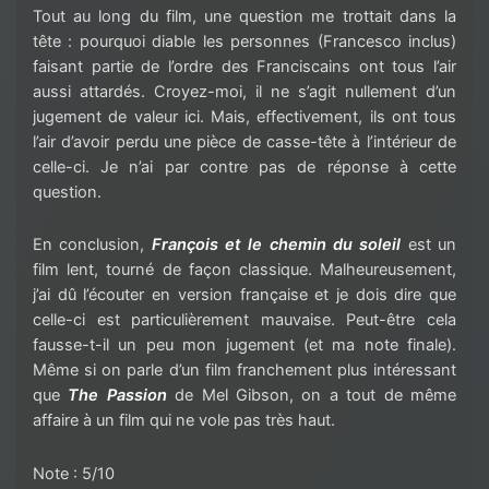
Tout au long du film, une question me trottait dans la
tête : pourquoi diable les personnes (Francesco inclus)
faisant partie de l’ordre des Franciscains ont tous l’air
aussi attardés. Croyez-moi, il ne s’agit nullement d’un
jugement de valeur ici. Mais, effectivement, ils ont tous
l’air d’avoir perdu une pièce de casse-tête à l’intérieur de
celle-ci. Je n’ai par contre pas de réponse à cette
question.
En conclusion,
François et le chemin du soleil
est un
film lent, tourné de façon classique. Malheureusement,
j’ai dû l’écouter en version française et je dois dire que
celle-ci est particulièrement mauvaise. Peut-être cela
fausse-t-il un peu mon jugement (et ma note finale).
Même si on parle d’un film franchement plus intéressant
que
The Passion
de Mel Gibson, on a tout de même
affaire à un film qui ne vole pas très haut.
Note : 5/10