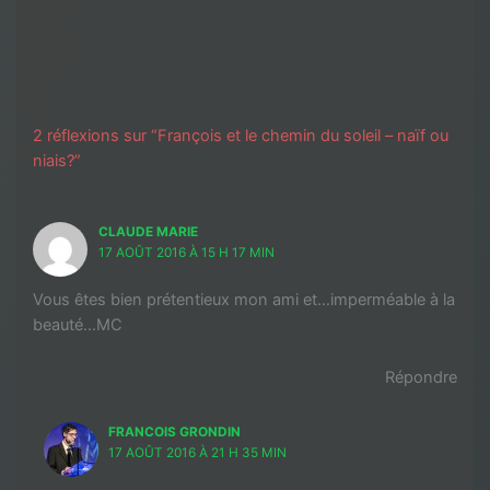
2 réflexions sur “François et le chemin du soleil – naïf ou
niais?”
CLAUDE MARIE
17 AOÛT 2016 À 15 H 17 MIN
Vous êtes bien prétentieux mon ami et…imperméable à la
beauté…MC
Répondre
FRANCOIS GRONDIN
17 AOÛT 2016 À 21 H 35 MIN