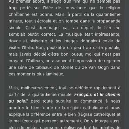
Au premier abord, il s’agit d’un film qui ne semble pas
trop porté sur l’idée de convaincre que la religion
chrétienne est bonne. Mais, à partir de la quarantième
minute, tout s’écroule et on tombe dans la propagande
simple. C’est dommage, car, au départ, le film me
semblait plutôt correct. La musique était intéressante,
douce et plaisante et les images donnaient envie de
visiter l’Italie. Bon, peut-être un peu trop carte postale,
mais j’avais décidé d’être bon joueur, moi qui n’est pas
croyant. D’ailleurs, on a souvent l’impression de regarder
une série de tableaux de Monet ou de Van Gogh dans
ces moments plus lumineux.
Mais, malheureusement, tout se détériore rapidement à
partir de la quarantième minute.
François et le chemin
du soleil
perd toute subtilité et commence à nous
montrer le bien-fondé de la religion catholique et nous
explique la différence entre le bien (l’Église catholique) et
le mal (ceux qui pensent autrement). On y intègre aussi
plein de petites chansons d’église vantant les mérites de