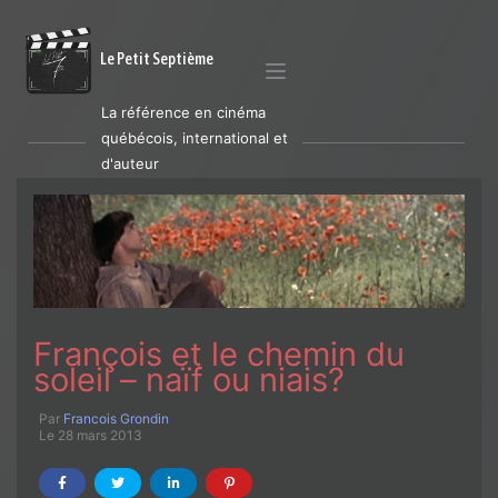
Le Petit Septième
La référence en cinéma
québécois, international et
d'auteur
François et le chemin du
soleil – naïf ou niais?
Par
Francois Grondin
Le 28 mars 2013