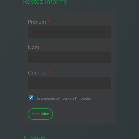
Restez informé
Prénom
*
Nom
*
Courriel
*
Je souhaite m'inscrire à l'infolettre
Inscription
Auteurs