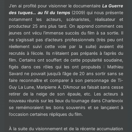
J’en ai profité pour visionner le documentaire
La Guerre
des tuques… au fil du temps
(2009) qui nous présente
notamment les acteurs, scénaristes, réalisateur et
producteur 25 ans plus tard. On apprend comment ces
jeunes ont vécu l’immense succès du film à sa sortie. Il
ne s’agissait pas d’acteurs professionnels (très peu ont
réellement suivi cette voie par la suite) avaient été
recrutés à l’école. Ils n’étaient pas préparés à l’après du
film. Certains ont souffert de cette popularité soudaine,
figés dans ces rôles qui les ont propulsés : Mathieu
Savard ne pouvait jusqu’à l’âge de 20 ans sortir sans se
faire reconnaître et comparer à son personnage de Ti-
Guy La Lune, Maripierre A. D’Amour se faisait sans cesse
retirer de la neige de son épaule, etc. Les acteurs à
nouveau réunis sur les lieux du tournage dans Charlevoix
se remémoraient les bons souvenirs et se lançaient à
l’occasion certaines répliques du film.
À la suite du visionnement et de la récente accumulation