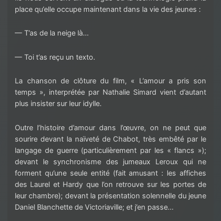
place qu’elle occupe maintenant dans la vie des jeunes :
— T’as de la neige là…
— Toi t’as reçu un texto.
La chanson de clôture du film, « L’amour a pris son
temps », interprétée par Nathalie Simard vient d’autant
plus insister sur leur idylle.
Outre l’histoire d’amour dans l’œuvre, on ne peut que
sourire devant la naïveté de Chabot, très embêté par le
langage de guerre (particulièrement par les « flancs »);
devant le synchronisme des jumeaux Leroux qui ne
forment qu’une seule entité (fait amusant : les affiches
des Laurel et Hardy que l’on retrouve sur les portes de
leur chambre); devant la présentation solennelle du jeune
Daniel Blanchette de Victoriaville; et j’en passe…