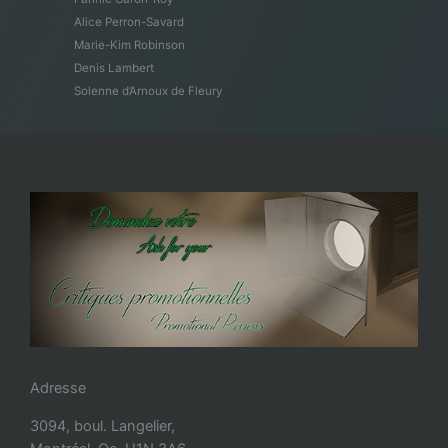
Alice Perron-Savard
Marie-Kim Robinson
Denis Lambert
Solenne d’Arnoux de Fleury
Adresse
3094, boul. Langelier,