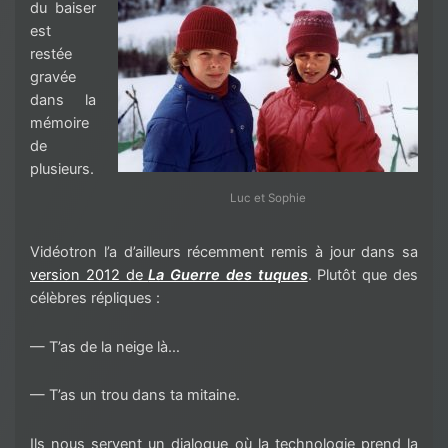
du baiser
est
restée
gravée
dans la
mémoire
de
plusieurs.
Luc et Sophie
Vidéotron l’a d’ailleurs récemment remis à jour dans sa
version 2012 de
La Guerre des tuques
. Plutôt que des
célèbres répliques :
— T’as de la neige là…
— T’as un trou dans ta mitaine.
Ils nous servent un dialogue où la technologie prend la