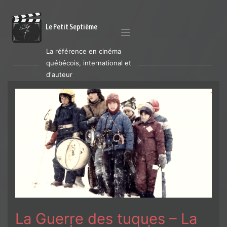
Le Petit Septième
La référence en cinéma
québécois, international et
d'auteur
La Guerre des tuques – La