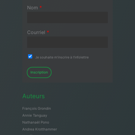
Nom
*
Courriel
*
Je souhaite m'inscrire à l'infolettre
Inscription
Auteurs
François Grondin
Annie Tanguay
Nathanaël Pono
Andrea Krotthammer