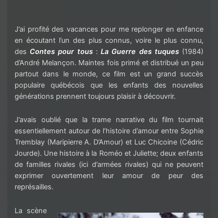
J’ai profité des vacances pour me replonger en enfance
en écoutant l’un des plus connus, voire le plus connu,
des
Contes pour tous
:
La Guerre des tuques
(1984)
d’André Melançon. Maintes fois primé et distribué un peu
partout dans le monde, ce film est un grand succès
populaire québécois que les enfants des nouvelles
générations prennent toujours plaisir à découvrir.
J’avais oublié que la trame narrative du film tournait
essentiellement autour de l’histoire d’amour entre Sophie
Tremblay (Maripierre A. D’Amour) et Luc Chicoine (Cédric
Jourde). Une histoire à la Roméo et Juliette; deux enfants
de familles rivales (ici d’armées rivales) qui ne peuvent
exprimer ouvertement leur amour de peur des
représailles.
La scène