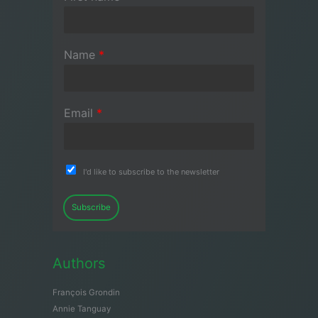
Name
*
Email
*
I'd like to subscribe to the newsletter
Subscribe
Authors
François Grondin
Annie Tanguay