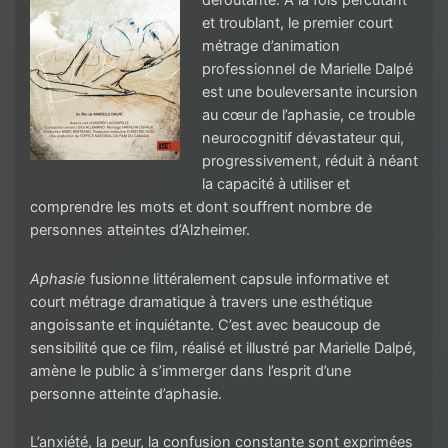
déroutante. À la fois percutant
et troublant, le premier court
métrage d’animation
professionnel de Marielle Dalpé
est une bouleversante incursion
au cœur de l’aphasie, ce trouble
neurocognitif dévastateur qui,
progressivement, réduit à néant
la capacité à utiliser et
comprendre les mots et dont souffrent nombre de
personnes atteintes d’Alzheimer.
Aphasie
fusionne littéralement capsule informative et
court métrage dramatique à travers une esthétique
angoissante et inquiétante. C’est avec beaucoup de
sensibilité que ce film, réalisé et illustré par Marielle Dalpé,
amène le public à s’immerger dans l’esprit d’une
personne atteinte d’aphasie.
L’anxiété, la peur, la confusion constante sont exprimées