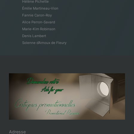
Hélène Pichette
Émilie Martineau-Vion
Fannie Caron-Roy
Alice Perron-Savard
Marie-Kim Robinson
Denis Lambert
Solenne d’Arnoux de Fleury
Adresse