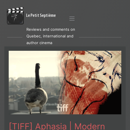
Le Petit Septième
Reviews and comments on
Quebec, international and
author cinema
[TIFF] Aphasia | Modern