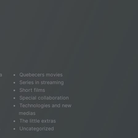
a
Quebecers movies
Series in streaming
Short films
Special collaboration
Technologies and new
medias
The little extras
s
Uncategorized