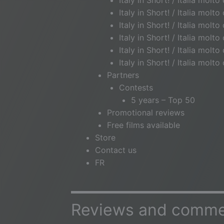
Italy in Short! / Italia molt
Italy in Short! / Italia molt
Italy in Short! / Italia molt
Italy in Short! / Italia molto
Italy in Short! / Italia molt
Italy in Short! / Italia molt
Partners
Contests
5 years – Top 50
Promotional reviews
Free films available
Store
Contact us
FR
Reviews and commen