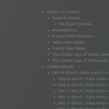
History of cinema
General History
The Silent Cinema
Masterpieces
French Poetic Realism
Italian Neorealism
French New Wave
The Golden Age of Italian Cin
The Golden Age of Hollywood
Collaborations
Italy in Short! / Italia molto cor
Italy in Short! / Italia molt
Italy in Short! / Italia mol
Italy in Short! / Italia molt
Italy in Short! / Italia mo
Italy in Short! / Italia mol