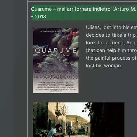
Quarume – mai arritornare indietro (Arturo M.
– 2018
Ulises, lost into his e
decides to take a trip
look for a friend, Ang
that can help him thr
the painful process o
lost his woman.