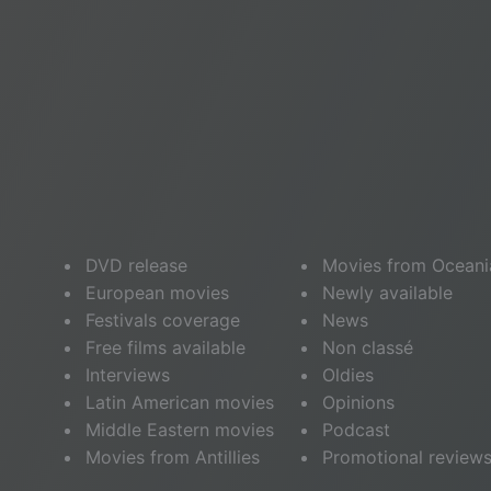
DVD release
Movies from Oceani
European movies
Newly available
Festivals coverage
News
Free films available
Non classé
Interviews
Oldies
Latin American movies
Opinions
Middle Eastern movies
Podcast
Movies from Antillies
Promotional review